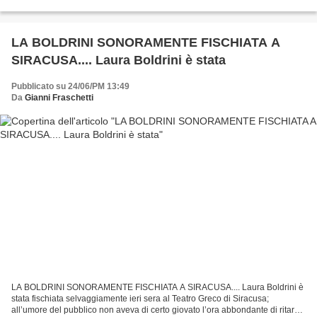
virgola... Dopo l'Unità...
LA BOLDRINI SONORAMENTE FISCHIATA A
SIRACUSA.... Laura Boldrini è stata
Pubblicato su 24/06/PM 13:49
Da
Gianni Fraschetti
LA BOLDRINI SONORAMENTE FISCHIATA A SIRACUSA.... Laura Boldrini è
stata fischiata selvaggiamente ieri sera al Teatro Greco di Siracusa;
all’umore del pubblico non aveva di certo giovato l’ora abbondante di ritardo