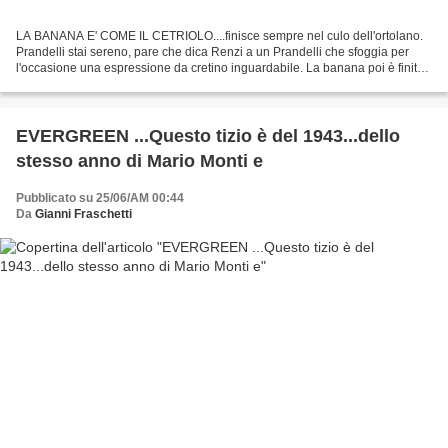
LA BANANA E' COME IL CETRIOLO....finisce sempre nel culo dell'ortolano.
Prandelli stai sereno, pare che dica Renzi a un Prandelli che sfoggia per
l'occasione una espressione da cretino inguardabile. La banana poi è finita
dove sappiamo...
EVERGREEN ...Questo tizio è del 1943...dello
stesso anno di Mario Monti e
Pubblicato su 25/06/AM 00:44
Da
Gianni Fraschetti