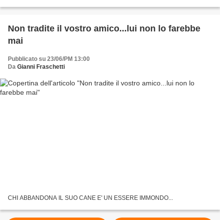
con cui si è presentata Il presidente...
Non tradite il vostro amico...lui non lo farebbe
mai
Pubblicato su 23/06/PM 13:00
Da
Gianni Fraschetti
CHI ABBANDONA IL SUO CANE E' UN ESSERE IMMONDO...