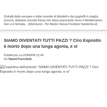
Distratti dalle europee e dalle vicende di Balotelli e dei gaglioffi in maglia
azzurra, abbiamo lasciato Ebola che stava avanzando verso il Mediterraneo.
Non si è fermata... (Informare) - Per Medici Senza Frontiere l'epidemia di
ebola in Africa è ormai...
SIAMO DIVENTATI TUTTI PAZZI ? Ciro Esposito
è morto dopo una lunga agonia, e si
Pubblicato su 25/06/PM 12:40
Da
Gianni Fraschetti