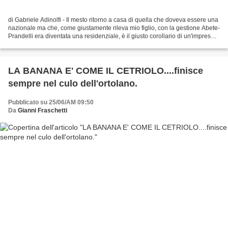
di Gabriele Adinolfi - Il mesto ritorno a casa di quella che doveva essere una
nazionale ma che, come giustamente rileva mio figlio, con la gestione Abete-
Prandelli era diventata una residenziale, è il giusto corollario di un'impresa
ignobile. Ignobile...
LA BANANA E' COME IL CETRIOLO....finisce
sempre nel culo dell'ortolano.
Pubblicato su 25/06/AM 09:50
Da
Gianni Fraschetti