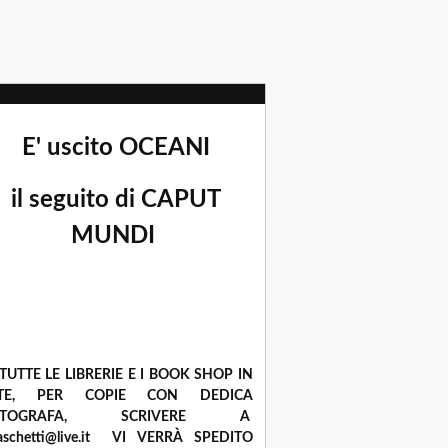
E' uscito OCEANI
il seguito di CAPUT
MUNDI
 TUTTE LE LIBRERIE E I BOOK SHOP IN
ETE, PER COPIE CON DEDICA
UTOGRAFA, SCRIVERE A
raschetti@live.it VI VERRÀ SPEDITO