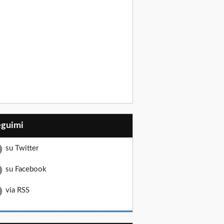
eguimi
su Twitter
su Facebook
via RSS