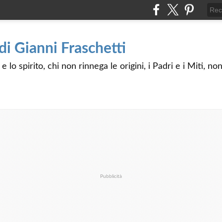
 di Gianni Fraschetti
 lo spirito, chi non rinnega le origini, i Padri e i Miti, n
Pubblicità