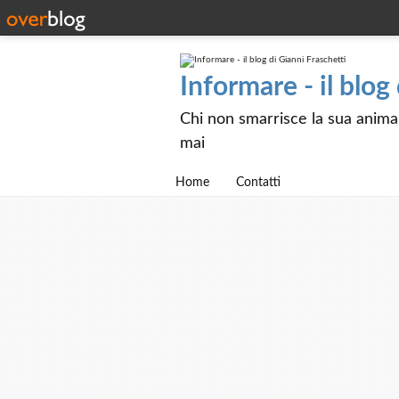
Informare - il blog
Chi non smarrisce la sua anima e
mai
Home
Contatti