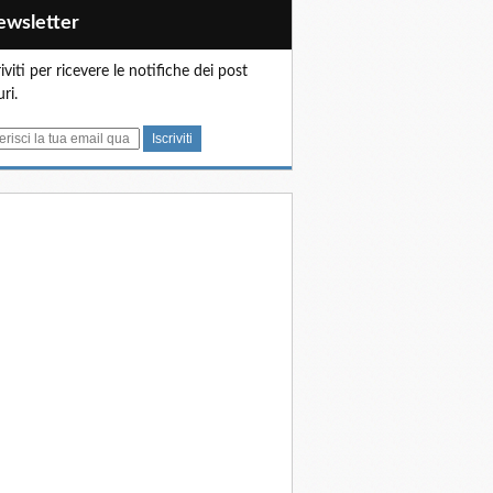
Newsletter
riviti per ricevere le notifiche dei post
uri.