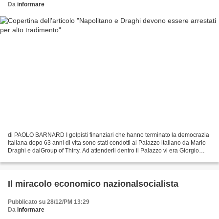
Da
informare
di PAOLO BARNARD I golpisti finanziari che hanno terminato la democrazia
italiana dopo 63 anni di vita sono stati condotti al Palazzo italiano da Mario
Draghi e dalGroup of Thirty. Ad attenderli dentro il Palazzo vi era Giorgio
Napolitano, da 35 anni...
Il miracolo economico nazionalsocialista
Pubblicato su 28/12/PM 13:29
Da
informare