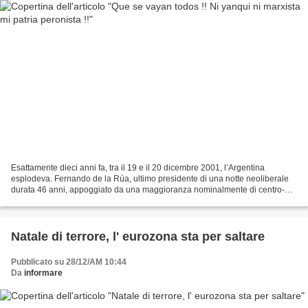
Esattamente dieci anni fa, tra il 19 e il 20 dicembre 2001, l’Argentina
esplodeva. Fernando de la Rúa, ultimo presidente di una notte neoliberale
durata 46 anni, appoggiato da una maggioranza nominalmente di centro-
sinistra, sparava sulla folla (i morti...
Natale di terrore, l' eurozona sta per saltare
Pubblicato su 28/12/AM 10:44
Da
informare