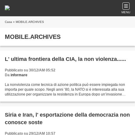
MENU
Casa
» MOBILE.ARCHIVES
MOBILE.ARCHIVES
L' ultima frontiera della CIA, la non violenza......
Pubblicato su 30/12/AM 05:52
Da
informare
La nonviolenza come tecnica di azione politica può essere impiegata non
importa per quale scopo. Negli anni ’80, la NATO si è interessata alla sua
utilizzazione per organizzare la resistenza in Europa dopo un’invasione
dell’Armata Rossa. Da quindici anni,...
Siria e Iran, l' esportazione della democrazia non
conosce soste
Pubblicato su 29/12/AM 10:57