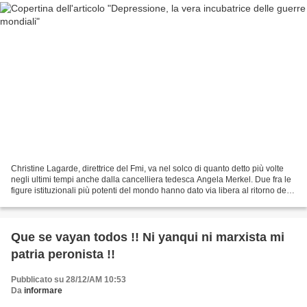
Christine Lagarde, direttrice del Fmi, va nel solco di quanto detto più volte
negli ultimi tempi anche dalla cancelliera tedesca Angela Merkel. Due fra le
figure istituzionali più potenti del mondo hanno dato via libera al ritorno della
parola Depressione,...
Que se vayan todos !! Ni yanqui ni marxista mi
patria peronista !!
Pubblicato su 28/12/AM 10:53
Da
informare