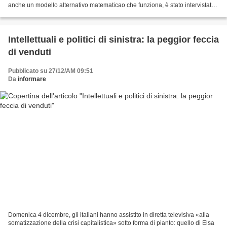
anche un modello alternativo matematicao che funziona, è stato intervistato
per un ora la settimana...
Intellettuali e politici di sinistra: la peggior feccia
di venduti
Pubblicato su 27/12/AM 09:51
Da
informare
Domenica 4 dicembre, gli italiani hanno assistito in diretta televisiva «alla
somatizzazione della crisi capitalistica» sotto forma di pianto: quello di Elsa