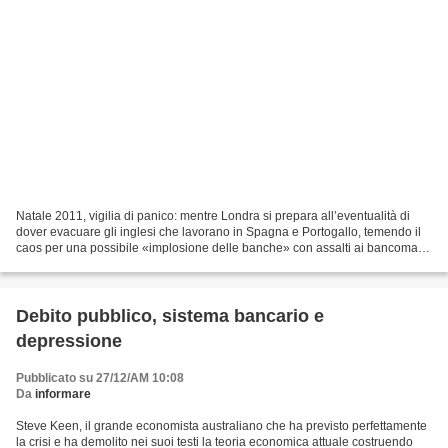
Natale 2011, vigilia di panico: mentre Londra si prepara all’eventualità di
dover evacuare gli inglesi che lavorano in Spagna e Portogallo, temendo il
caos per una possibile «implosione delle banche» con assalti ai bancomat,
almeno due colossi bancari...
Debito pubblico, sistema bancario e
depressione
Pubblicato su 27/12/AM 10:08
Da
informare
Steve Keen, il grande economista australiano che ha previsto perfettamente
la crisi e ha demolito nei suoi testi la teoria economica attuale costruendo