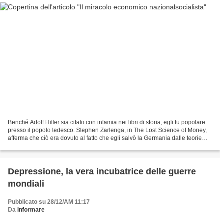
Benché Adolf Hitler sia citato con infamia nei libri di storia, egli fu popolare
presso il popolo tedesco. Stephen Zarlenga, in The Lost Science of Money,
afferma che ciò era dovuto al fatto che egli salvò la Germania dalle teorie
economiche inglesi.Le...
Depressione, la vera incubatrice delle guerre
mondiali
Pubblicato su 28/12/AM 11:17
Da
informare