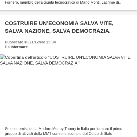
Fornero, membro della giunta tecnocratica di Mario Monti. Lacrime di
coccodrillo? Senz’altro,...
COSTRUIRE UN’ECONOMIA SALVA VITE,
SALVA NAZIONE, SALVA DEMOCRAZIA.
Pubblicato su 21/12/PM 15:34
Da
informare
Gli economisti della Modern Money Theory in Italia per formare il primo
gruppo di attivisti della MMT contro lo scempio del Colpo di Stato