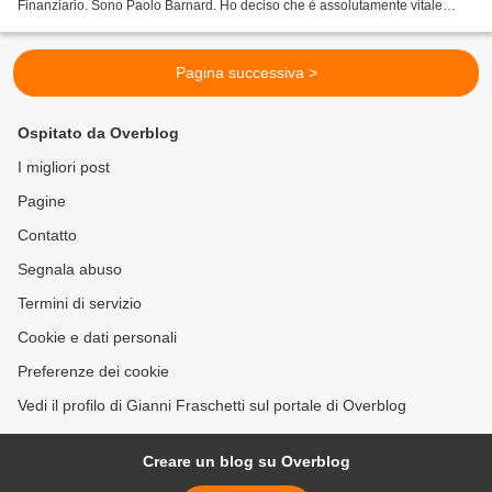
Finanziario. Sono Paolo Barnard. Ho deciso che è assolutamente vitale
chiamare in Italia il gruppo fondatore della...
Pagina successiva >
Ospitato da Overblog
I migliori post
Pagine
Contatto
Segnala abuso
Termini di servizio
Cookie e dati personali
Preferenze dei cookie
Vedi il profilo di Gianni Fraschetti sul portale di Overblog
Creare un blog su Overblog