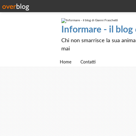
Informare - il blog
Chi non smarrisce la sua anima e
mai
Home
Contatti