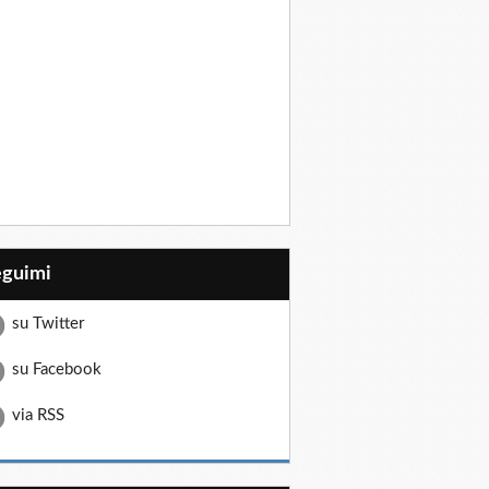
eguimi
su Twitter
su Facebook
via RSS