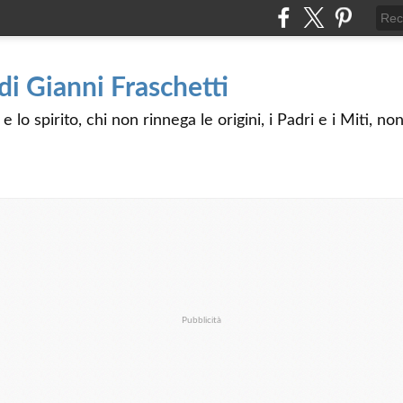
 di Gianni Fraschetti
 lo spirito, chi non rinnega le origini, i Padri e i Miti, n
Pubblicità