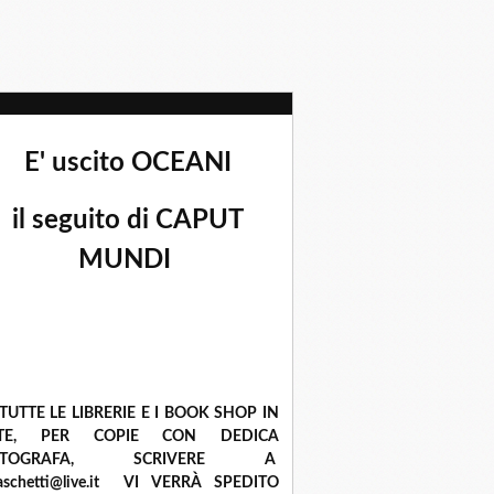
E' uscito OCEANI
il seguito di CAPUT
MUNDI
 TUTTE LE LIBRERIE E I BOOK SHOP IN
ETE, PER COPIE CON DEDICA
UTOGRAFA, SCRIVERE A
raschetti@live.it VI VERRÀ SPEDITO