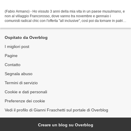
(Fabio Armano) - Ho vissuto 3 anni della mia vita in un paese musulmano, e
non al villaggio Francorosso, dove vanno tra novembre e gennaio i
comunisti radical chic con l'offerta "all inclusive", così poi da tornare in patria
liofilizzandoci lo scroto...
Ospitato da Overblog
I migliori post
Pagine
Contatto
Segnala abuso
Termini di servizio
Cookie e dati personali
Preferenze dei cookie
Vedi il profilo di Gianni Fraschetti sul portale di Overblog
Creare un blog su Overblog