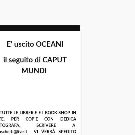
E' uscito OCEANI
il seguito di CAPUT
MUNDI
 TUTTE LE LIBRERIE E I BOOK SHOP IN
ETE, PER COPIE CON DEDICA
UTOGRAFA, SCRIVERE A
raschetti@live.it VI VERRÀ SPEDITO