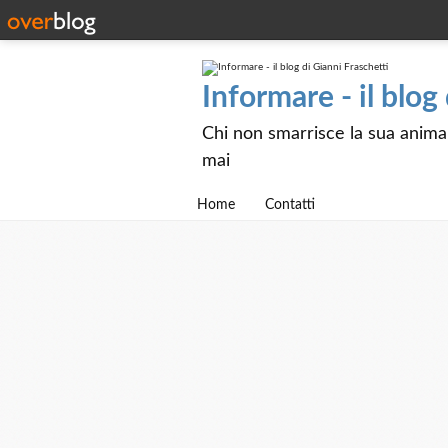
Informare - il blog
Chi non smarrisce la sua anima e
mai
Home
Contatti