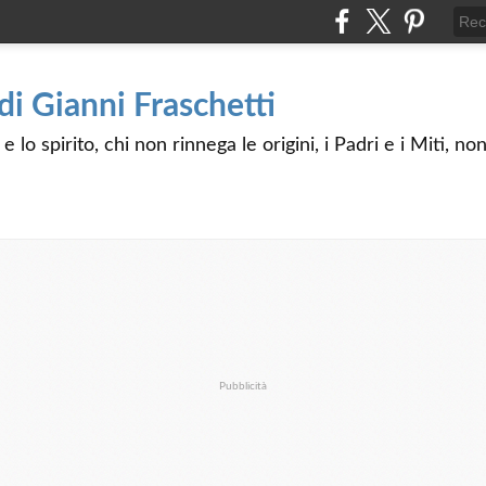
 di Gianni Fraschetti
 lo spirito, chi non rinnega le origini, i Padri e i Miti, n
Pubblicità