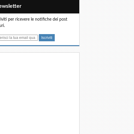
Newsletter
riviti per ricevere le notifiche dei post
uri.