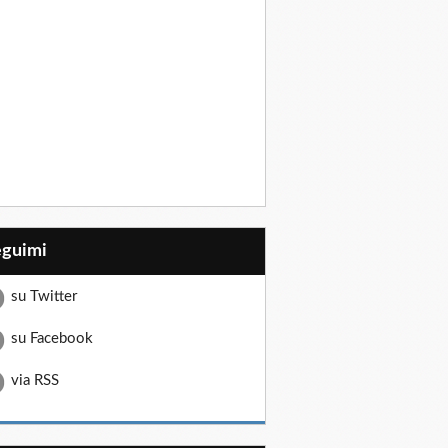
eguimi
su Twitter
su Facebook
via RSS