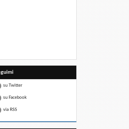
eguimi
su Twitter
su Facebook
via RSS