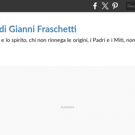
 di Gianni Fraschetti
 lo spirito, chi non rinnega le origini, i Padri e i Miti, n
Pubblicità