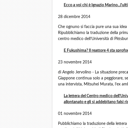
Ecco a voi chi è Ignazio Marino...l'ul
28 dicembre 2014
Che ognuno si faccia pure una sua idea 
Ripubblichiamo la traduzione della prima
centro medico dell’Università di Pittsbur
E Fukushima? Il reattore 4 sta sprof
23 novembre 2014
di Angelo Jervolino - La situazione prec
Giappone continua solo a peggiorare, se
una intervista, Mitsuhei Murata, l’ex am
La lettera del Centro medico dell'Uni
allontanato e gli si addebitano falsi ri
01 novembre 2014
Pubblichiamo la traduzione della lettera