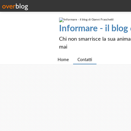
Informare - il blog
Chi non smarrisce la sua anima e
mai
Home
Contatti