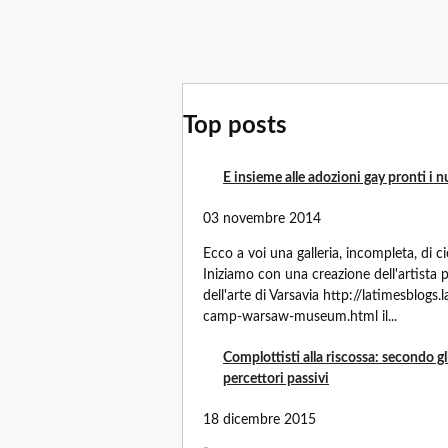
Top posts
E insieme alle adozioni gay pronti i nu
03 novembre 2014
Ecco a voi una galleria, incompleta, di ciò
Iniziamo con una creazione dell'artista
dell'arte di Varsavia http://latimesblo
camp-warsaw-museum.html il...
Complottisti alla riscossa: secondo gl
percettori passivi
18 dicembre 2015