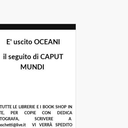
E' uscito OCEANI
il seguito di CAPUT
MUNDI
 TUTTE LE LIBRERIE E I BOOK SHOP IN
ETE, PER COPIE CON DEDICA
UTOGRAFA, SCRIVERE A
raschetti@live.it VI VERRÀ SPEDITO