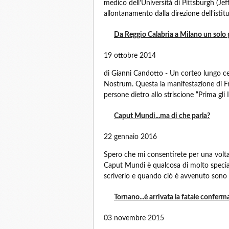
medico dell’Università di Pittsburgh (Je
allontanamento dalla direzione dell’istit
Da Reggio Calabria a Milano un solo gr
19 ottobre 2014
di Gianni Candotto - Un corteo lungo cen
Nostrum. Questa la manifestazione di Frate
persone dietro allo striscione “Prima gli Ita
Caput Mundi...ma di che parla?
22 gennaio 2016
Spero che mi consentirete per una volta
Caput Mundi è qualcosa di molto specia
scriverlo e quando ciò è avvenuto sono st
Tornano...è arrivata la fatale conferm
03 novembre 2015