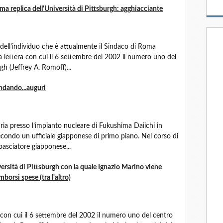
tima replica dell'Università di Pittsburgh: agghiacciante
dell'individuo che è attualmente il Sindaco di Roma
 lettera con cui il 6 settembre del 2002 il numero uno del
gh (Jeffrey A. Romoff)...
ondando...auguri
aria presso l’impianto nucleare di Fukushima Daiichi in
condo un ufficiale giapponese di primo piano. Nel corso di
basciatore giapponese...
versità di Pittsburgh con la quale Ignazio Marino viene
mborsi spese (tra l'altro)
 con cui il 6 settembre del 2002 il numero uno del centro