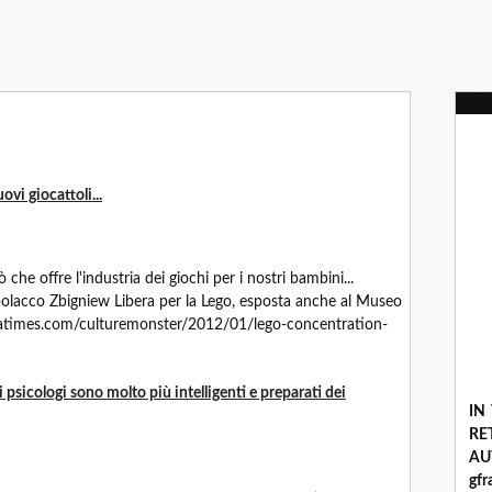
ovi giocattoli...
 che offre l'industria dei giochi per i nostri bambini...
 polacco Zbigniew Libera per la Lego, esposta anche al Museo
gs.latimes.com/culturemonster/2012/01/lego-concentration-
i psicologi sono molto più intelligenti e preparati dei
IN
R
A
gf