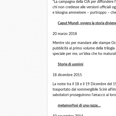
“La campagna della CIA per diffondere l’
chi non credesse alle versioni ufficiali og
e bisogna ammettere – purtroppo – che.
Caput Mundi, ovvero la storia divien
20 marzo 2018
Mentre sto per mandare alle stampe Ocea
pubblicità al primo volume della trilog
speciale per me, un'idea che ho matura
Storie di uomini
18 dicembre 2015
La notte tra il 18 e il 19 Dicembre del
trasportato dal sommergibile Scirè all'imb
sabotatori proseguirono l'attacco ai loro
metamorfosi di una razza....