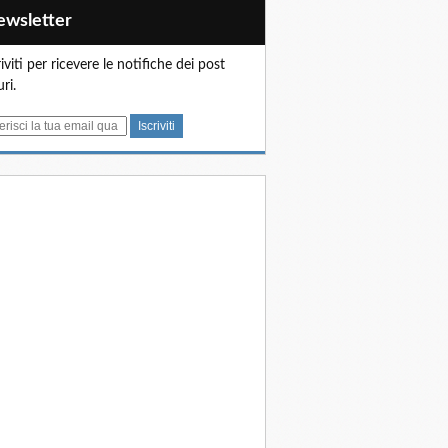
Newsletter
riviti per ricevere le notifiche dei post
uri.