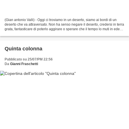
(Gian antonio Valli) - Oggi ci troviamo in un deserto, siamo ai bordi di un
deserto che va attraversato. Non ha senso negare il deserto, credersi in terra
grata, fantasticare di poterlo aggirare o sperare che il tempo lo muti in eden.
È un deserto. Sappiamo...
Quinta colonna
Pubblicato su 25/07/PM 22:56
Da
Gianni Fraschetti