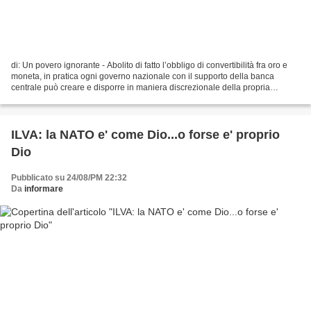
di: Un povero ignorante - Abolito di fatto l’obbligo di convertibilità fra oro e
moneta, in pratica ogni governo nazionale con il supporto della banca
centrale può creare e disporre in maniera discrezionale della propria
moneta per indirizzarla secondo...
ILVA: la NATO e' come Dio...o forse e' proprio
Dio
Pubblicato su 24/08/PM 22:32
Da
informare