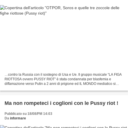
…contro la Russia con il sostegno di Usa e Ue. Il gruppo musicale “LA FIGA
RIOTTOSA ovvero PUSSY RIOT” è stata condannata per blasfemia e
diffamazione verso Putin a 2 anni di prigione ed IL MONDO mediatico si
mobilita all’unisono dimostrando di essere...
Ma non rompeteci i coglioni con le Pussy riot !
Pubblicato su 18/08/PM 14:03
Da
informare