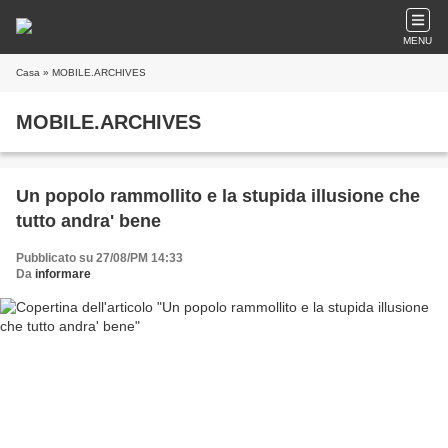
MENU
Casa
» MOBILE.ARCHIVES
MOBILE.ARCHIVES
Un popolo rammollito e la stupida illusione che
tutto andra' bene
Pubblicato su 27/08/PM 14:33
Da
informare