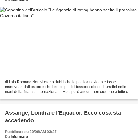
di Italo Romano Non vi erano dubbi che la politica nazionale fosse
manovrata dall’estero e che i nostri politici fossero solo dei burattini nelle
mani della finanza internazionale. Molti però ancora non credono a tutto ciò,
nonostante la lampante e sfacciata...
Assange, Londra e l'Equador. Ecco cosa sta
accadendo
Pubblicato su 20/08/AM 03:27
Da
informare