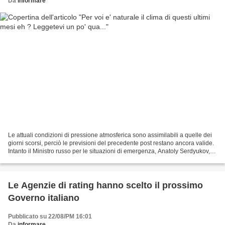
Da
informare
Le attuali condizioni di pressione atmosferica sono assimilabili a quelle dei
giorni scorsi, perciò le previsioni del precedente post restano ancora valide.
Intanto il Ministro russo per le situazioni di emergenza, Anatoly Serdyukov,
ha stilato un rapporto...
Le Agenzie di rating hanno scelto il prossimo
Governo italiano
Pubblicato su 22/08/PM 16:01
Da
informare