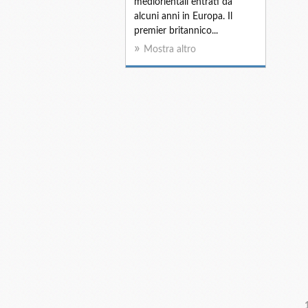
mediorientali entrati da
alcuni anni in Europa. Il
premier britannico...
Mostra altro