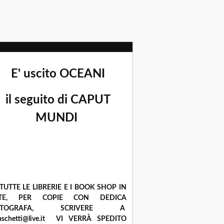
E' uscito OCEANI
il seguito di CAPUT
MUNDI
 TUTTE LE LIBRERIE E I BOOK SHOP IN
ETE, PER COPIE CON DEDICA
UTOGRAFA, SCRIVERE A
raschetti@live.it VI VERRÀ SPEDITO