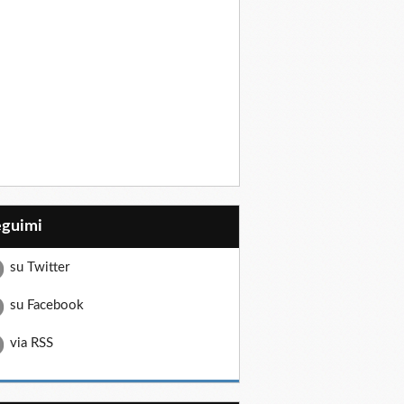
eguimi
su Twitter
su Facebook
via RSS