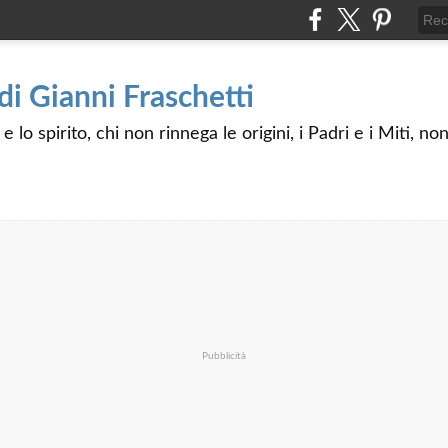
 di Gianni Fraschetti
 lo spirito, chi non rinnega le origini, i Padri e i Miti, n
Pubblicità