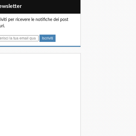
Newsletter
riviti per ricevere le notifiche dei post
uri.