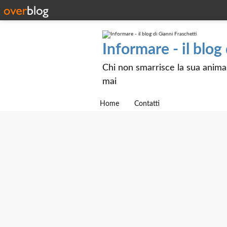
Informare - il blog
Chi non smarrisce la sua anima e
mai
Home
Contatti