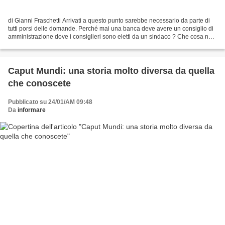
di Gianni Fraschetti Arrivati a questo punto sarebbe necessario da parte di
tutti porsi delle domande. Perché mai una banca deve avere un consiglio di
amministrazione dove i consiglieri sono eletti da un sindaco ? Che cosa ne
sa un sindaco di tecnica...
Caput Mundi: una storia molto diversa da quella
che conoscete
Pubblicato su 24/01/AM 09:48
Da
informare