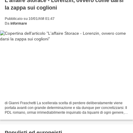
L'affaire Storace - Lorenzin, ovvero come darsi
la zappa sui coglioni
Pubblicato su 10/01/AM 01:47
Da
informare
di Gianni Fraschetti La scellerata scelta di perdere deliberatamente viene
portata avanti con grande determinazione e sta dunque per concretizzarsi. Il
PDL romano, ormai irrimediabilmente inquinato da liquami di ogni genere,
sceglie volontarimente di...
Populisti ed europeisti