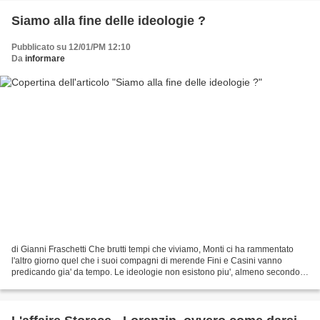
Siamo alla fine delle ideologie ?
Pubblicato su 12/01/PM 12:10
Da
informare
di Gianni Fraschetti Che brutti tempi che viviamo, Monti ci ha rammentato
l'altro giorno quel che i suoi compagni di merende Fini e Casini vanno
predicando gia' da tempo. Le ideologie non esistono piu', almeno secondo
loro, e quindi dobbiamo rassegnarci...