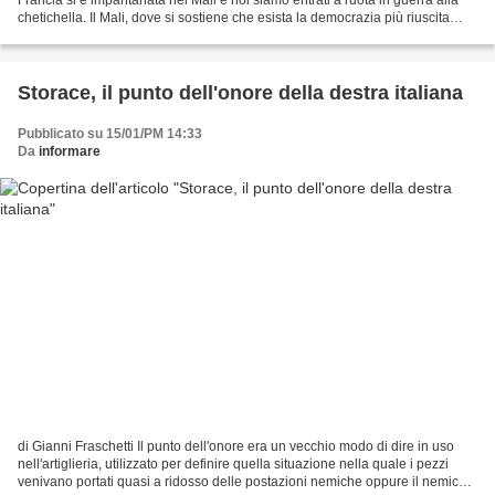
chetichella. Il Mali, dove si sostiene che esista la democrazia più riuscita
dell’Africa, è ricco...
Storace, il punto dell'onore della destra italiana
Pubblicato su 15/01/PM 14:33
Da
informare
di Gianni Fraschetti Il punto dell'onore era un vecchio modo di dire in uso
nell'artiglieria, utilizzato per definire quella situazione nella quale i pezzi
venivano portati quasi a ridosso delle postazioni nemiche oppure il nemico