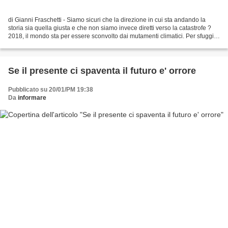
di Gianni Fraschetti - Siamo sicuri che la direzione in cui sta andando la
storia sia quella giusta e che non siamo invece diretti verso la catastrofe ?
2018, il mondo sta per essere sconvolto dai mutamenti climatici. Per sfuggire
alla fine imminente...
Se il presente ci spaventa il futuro e' orrore
Pubblicato su 20/01/PM 19:38
Da
informare