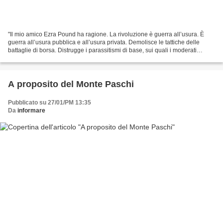
"Il mio amico Ezra Pound ha ragione. La rivoluzione è guerra all’usura. È
guerra all’usura pubblica e all’usura privata. Demolisce le tattiche delle
battaglie di borsa. Distrugge i parassitismi di base, sui quali i moderati
costruiscono le loro fortezze....
A proposito del Monte Paschi
Pubblicato su 27/01/PM 13:35
Da
informare