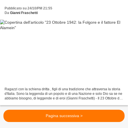
Pubblicato su 24/10/PM 21:55
Da
Gianni Fraschetti
Ragazzi con la schiena dritta , figli di una tradizione che attraversa la storia
d'Italia. Sono la leggenda di un popolo e di una Nazione e solo Dio sa se ne
abbiamo bisogno, di leggende e di eroi (Gianni Fraschetti) - Il 23 Ottobre del
1942, nel deserto...
Pagina successiva >