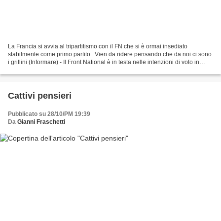
La Francia si avvia al tripartitismo con il FN che si è ormai insediato
stabilmente come primo partito . Vien da ridere pensando che da noi ci sono
i grillini (Informare) - Il Front National è in testa nelle intenzioni di voto in
Francia, dove ci si prepara...
Cattivi pensieri
Pubblicato su 28/10/PM 19:39
Da
Gianni Fraschetti