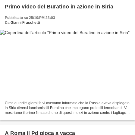
Primo video del Buratino in azione in Siria
Pubblicato su 25/10/PM 23:03
Da
Gianni Fraschetti
Circa quindici giorni fa vi avevamo informato che la Russia aveva dispiegato
in Siria diversi lanciamissili Buratino che impiegano proiettili termobarici. Vi
mostriamo il primo filmato di uno di questi mezzi in azione contro i tagliagole
.
A Roma il Pd gioca a vacca