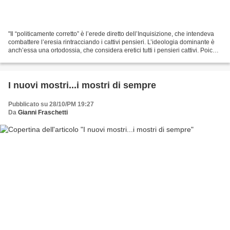
"Il “politicamente corretto” è l’erede diretto dell’Inquisizione, che intendeva
combattere l’eresia rintracciando i cattivi pensieri. L’ideologia dominante è
anch’essa una ortodossia, che considera eretici tutti i pensieri cattivi. Poiché
non ha più i...
I nuovi mostri...i mostri di sempre
Pubblicato su 28/10/PM 19:27
Da
Gianni Fraschetti