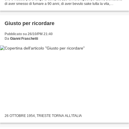
di aver smesso di fumare a 90 anni, di aver bevuto sake tutta la vita,
mangiato sempre pesce e carne...
Giusto per ricordare
Pubblicato su 26/10/PM 21:40
Da
Gianni Fraschetti
26 OTTOBRE 1954, TRIESTE TORNA ALL'ITALIA