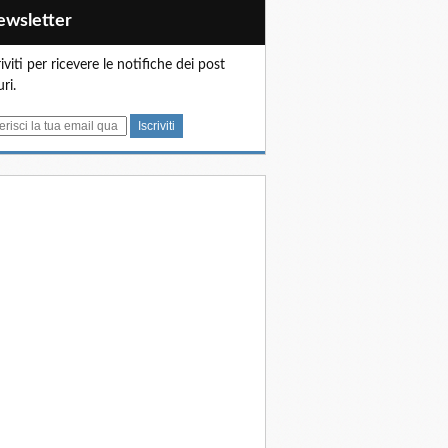
Newsletter
riviti per ricevere le notifiche dei post
uri.