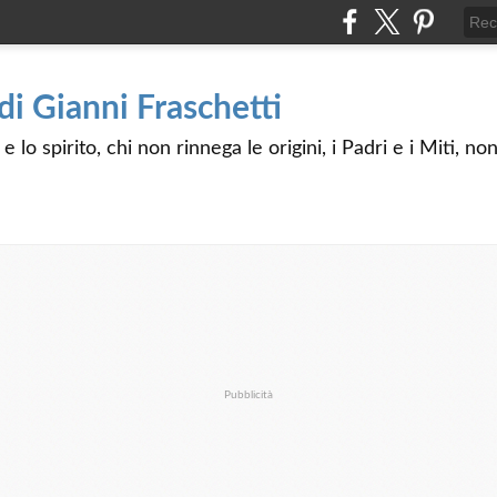
 di Gianni Fraschetti
 lo spirito, chi non rinnega le origini, i Padri e i Miti, n
Pubblicità