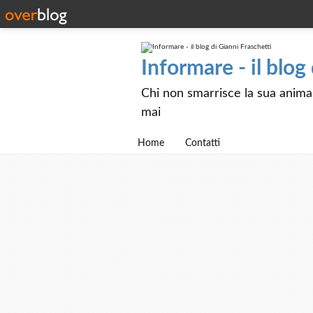
Informare - il blog
Chi non smarrisce la sua anima e
mai
Home
Contatti