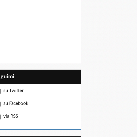
eguimi
su Twitter
su Facebook
via RSS