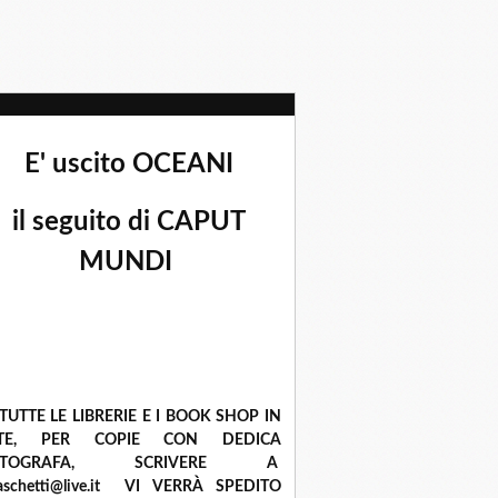
E' uscito OCEANI
il seguito di CAPUT
MUNDI
 TUTTE LE LIBRERIE E I BOOK SHOP IN
ETE, PER COPIE CON DEDICA
UTOGRAFA, SCRIVERE A
raschetti@live.it VI VERRÀ SPEDITO