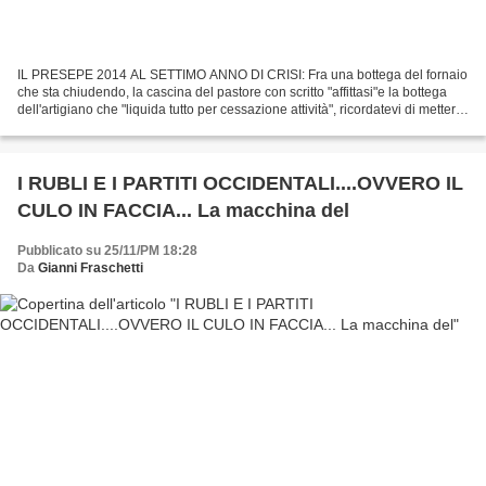
IL PRESEPE 2014 AL SETTIMO ANNO DI CRISI: Fra una bottega del fornaio
che sta chiudendo, la cascina del pastore con scritto "affittasi"e la bottega
dell'artigiano che "liquida tutto per cessazione attività", ricordatevi di mettere
la sede di Equitali...
I RUBLI E I PARTITI OCCIDENTALI....OVVERO IL
CULO IN FACCIA... La macchina del
Pubblicato su 25/11/PM 18:28
Da
Gianni Fraschetti