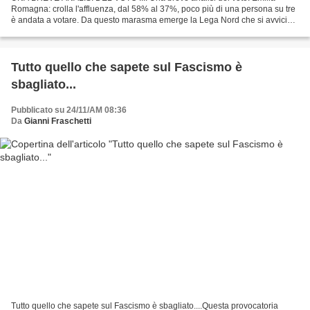
Romagna: crolla l'affluenza, dal 58% al 37%, poco più di una persona su tre
è andata a votare. Da questo marasma emerge la Lega Nord che si avvicina
al 20% (alle politiche 2013 aveva il...
Tutto quello che sapete sul Fascismo è
sbagliato...
Pubblicato su 24/11/AM 08:36
Da
Gianni Fraschetti
Tutto quello che sapete sul Fascismo è sbagliato....Questa provocatoria