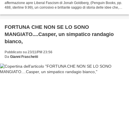
affermazione apre Liberal Fascism di Jonah Goldberg, (Penguin Books, pp.
488, sterline 9.99), un corrosivo e brillante saggio di storia delle idee che,
dopo aver scalato i vertici...
FORTUNA CHE NON SE LO SONO
MANGIATO....Casper, un simpatico randagio
bianco,
Pubblicato su 23/11/PM 23:56
Da
Gianni Fraschetti