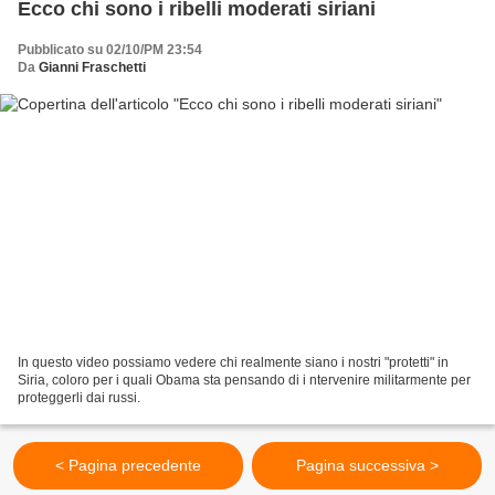
Ecco chi sono i ribelli moderati siriani
Pubblicato su 02/10/PM 23:54
Da
Gianni Fraschetti
In questo video possiamo vedere chi realmente siano i nostri "protetti" in
Siria, coloro per i quali Obama sta pensando di i ntervenire militarmente per
proteggerli dai russi.
< Pagina precedente
Pagina successiva >