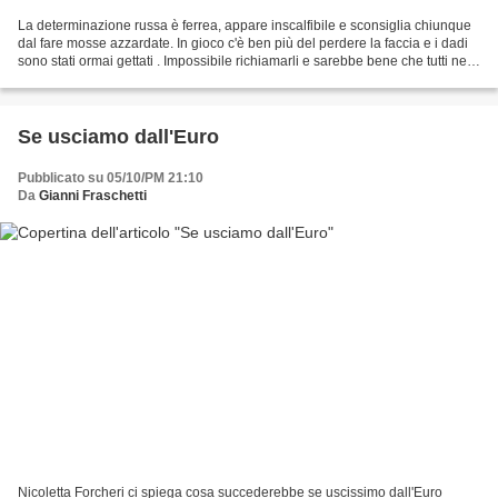
La determinazione russa è ferrea, appare inscalfibile e sconsiglia chiunque
dal fare mosse azzardate. In gioco c'è ben più del perdere la faccia e i dadi
sono stati ormai gettati . Impossibile richiamarli e sarebbe bene che tutti ne
prendessero atto....
Se usciamo dall'Euro
Pubblicato su 05/10/PM 21:10
Da
Gianni Fraschetti
Nicoletta Forcheri ci spiega cosa succederebbe se uscissimo dall'Euro