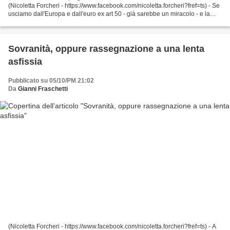
(Nicoletta Forcheri - https://www.facebook.com/nicoletta.forcheri?fref=ts) - Se
usciamo dall'Europa e dall'euro ex art 50 - già sarebbe un miracolo - e la
smettiamo di contribuire alle...
Sovranità, oppure rassegnazione a una lenta
asfissia
Pubblicato su 05/10/PM 21:02
Da
Gianni Fraschetti
(Nicoletta Forcheri - https://www.facebook.com/nicoletta.forcheri?fref=ts) - A