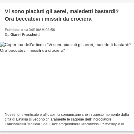
Vi sono piaciuti gli aerei, maledetti bastardi?
Ora beccatevi i missili da crociera
Pubblicato su 04/10/AM 08:56
Da
Gianni Fraschetti
Nostre fonti verificate e affidabili ci comunicano che in questo momento dalla
città di Latakia si vedono chiaramente le sagome dell' Incrociatore
Lanciamissili 'Moskva ', del Cacciatorpediniere lanciamissili 'Smetlivy' e di
una terza unità (vi comunicheremo...