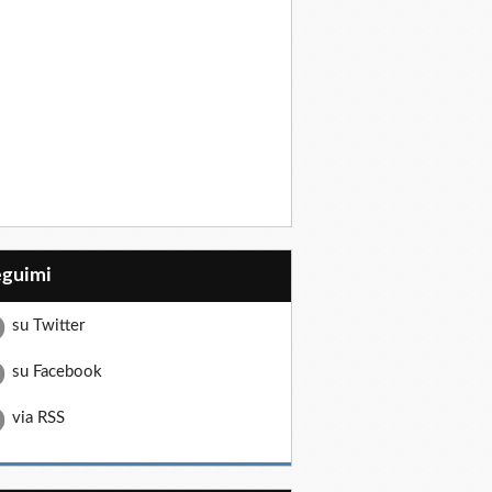
eguimi
su Twitter
su Facebook
via RSS