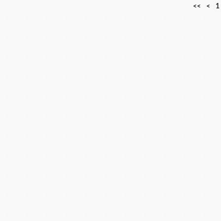
<<
<
1