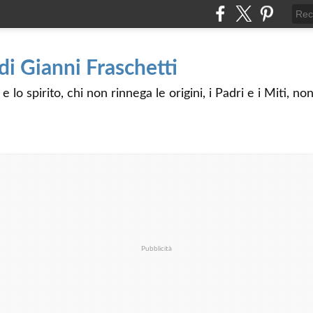
 di Gianni Fraschetti
 lo spirito, chi non rinnega le origini, i Padri e i Miti, n
Pubblicità