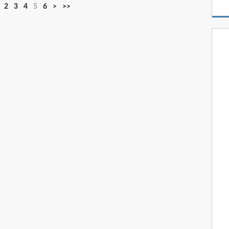
2
3
4
5
6
>
>>