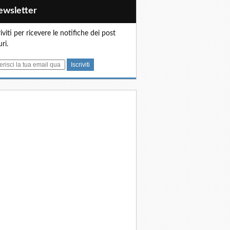
Newsletter
riviti per ricevere le notifiche dei post
uri.