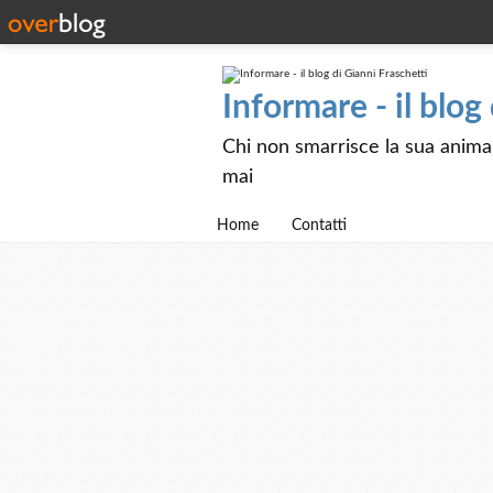
Informare - il blog
Chi non smarrisce la sua anima e
mai
Home
Contatti