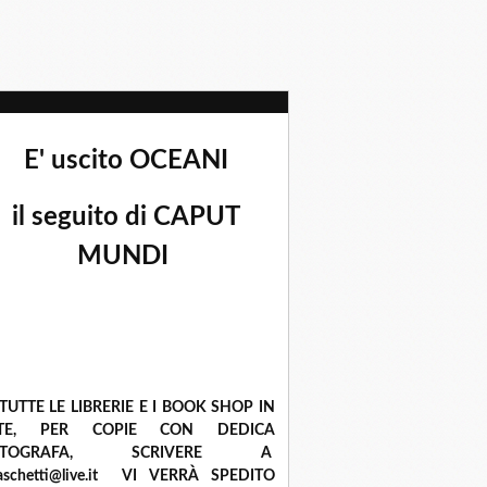
E' uscito OCEANI
il seguito di CAPUT
MUNDI
 TUTTE LE LIBRERIE E I BOOK SHOP IN
ETE, PER COPIE CON DEDICA
UTOGRAFA, SCRIVERE A
raschetti@live.it VI VERRÀ SPEDITO