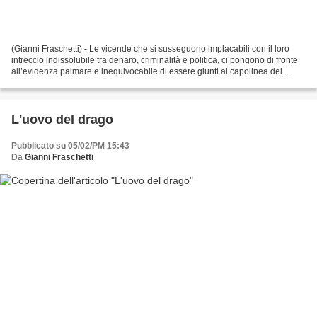
(Gianni Fraschetti) - Le vicende che si susseguono implacabili con il loro
intreccio indissolubile tra denaro, criminalità e politica, ci pongono di fronte
all’evidenza palmare e inequivocabile di essere giunti al capolinea del
sistema instauratosi in...
L'uovo del drago
Pubblicato su 05/02/PM 15:43
Da
Gianni Fraschetti