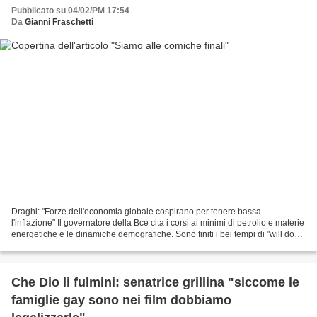
Pubblicato su 04/02/PM 17:54
Da
Gianni Fraschetti
Draghi: "Forze dell'economia globale cospirano per tenere bassa
l'inflazione" Il governatore della Bce cita i corsi ai minimi di petrolio e materie
energetiche e le dinamiche demografiche. Sono finiti i bei tempi di "will do
whatever it takes", t utti...
Che Dio li fulmini: senatrice grillina "siccome le
famiglie gay sono nei film dobbiamo