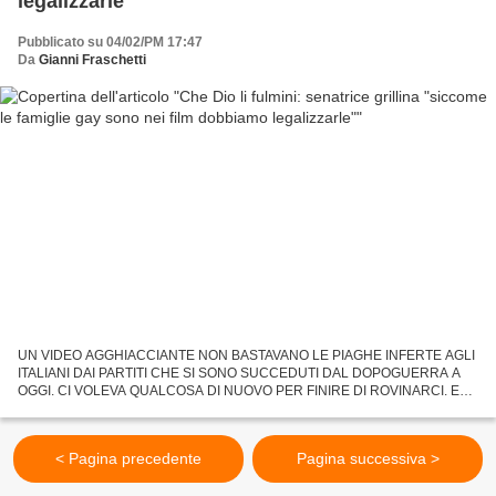
legalizzarle"
Pubblicato su 04/02/PM 17:47
Da
Gianni Fraschetti
UN VIDEO AGGHIACCIANTE NON BASTAVANO LE PIAGHE INFERTE AGLI
ITALIANI DAI PARTITI CHE SI SONO SUCCEDUTI DAL DOPOGUERRA A
OGGI. CI VOLEVA QUALCOSA DI NUOVO PER FINIRE DI ROVINARCI. E
PUNTUALMENTE E' ARRIVATO...IL MOVIMENTO 5 STELLE...LA
STAMPELLA DI SERVIZIO...
< Pagina precedente
Pagina successiva >