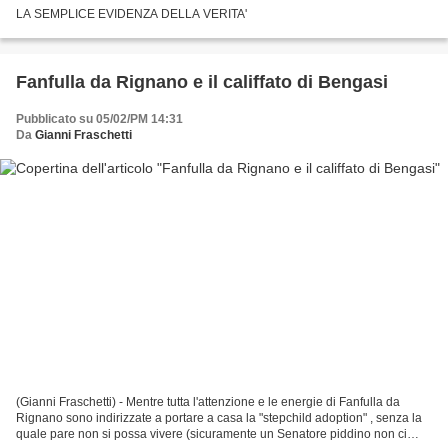
LA SEMPLICE EVIDENZA DELLA VERITA'
Fanfulla da Rignano e il califfato di Bengasi
Pubblicato su 05/02/PM 14:31
Da
Gianni Fraschetti
(Gianni Fraschetti) - Mentre tutta l'attenzione e le energie di Fanfulla da
Rignano sono indirizzate a portare a casa la "stepchild adoption" , senza la
quale pare non si possa vivere (sicuramente un Senatore piddino non ci