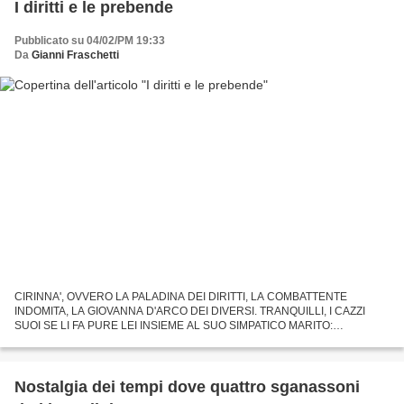
I diritti e le prebende
Pubblicato su 04/02/PM 19:33
Da
Gianni Fraschetti
CIRINNA', OVVERO LA PALADINA DEI DIRITTI, LA COMBATTENTE
INDOMITA, LA GIOVANNA D'ARCO DEI DIVERSI. TRANQUILLI, I CAZZI
SUOI SE LI FA PURE LEI INSIEME AL SUO SIMPATICO MARITO:
ESTERINO MONTINO, SINDACO INDAGATO DI FIUMICINO (Gieffe)
Nostalgia dei tempi dove quattro sganassoni