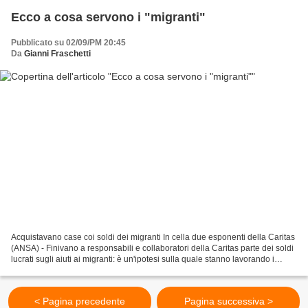
Ecco a cosa servono i "migranti"
Pubblicato su 02/09/PM 20:45
Da
Gianni Fraschetti
Acquistavano case coi soldi dei migranti In cella due esponenti della Caritas
(ANSA) - Finivano a responsabili e collaboratori della Caritas parte dei soldi
lucrati sugli aiuti ai migranti: è un'ipotesi sulla quale stanno lavorando i
magistrati della...
< Pagina precedente
Pagina successiva >