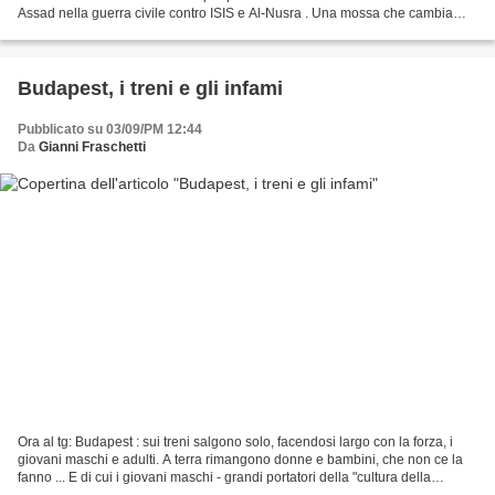
Assad nella guerra civile contro ISIS e Al-Nusra . Una mossa che cambia
radicalmente gli equilibri sul...
Budapest, i treni e gli infami
Pubblicato su 03/09/PM 12:44
Da
Gianni Fraschetti
Ora al tg: Budapest : sui treni salgono solo, facendosi largo con la forza, i
giovani maschi e adulti. A terra rimangono donne e bambini, che non ce la
fanno ... E di cui i giovani maschi - grandi portatori della "cultura della