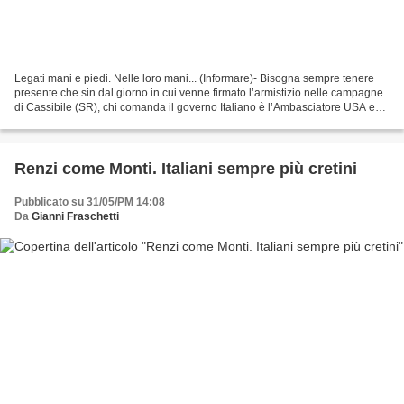
Legati mani e piedi. Nelle loro mani... (Informare)- Bisogna sempre tenere
presente che sin dal giorno in cui venne firmato l’armistizio nelle campagne
di Cassibile (SR), chi comanda il governo Italiano è l’Ambasciatore USA e
tutti coloro che sono stati...
Renzi come Monti. Italiani sempre più cretini
Pubblicato su 31/05/PM 14:08
Da
Gianni Fraschetti