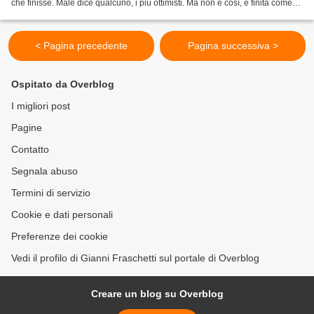
che finisse. Male dice qualcuno, i più ottimisti. Ma non è così, è finita come
doveva finire. Tutto...
< Pagina precedente
Pagina successiva >
Ospitato da Overblog
I migliori post
Pagine
Contatto
Segnala abuso
Termini di servizio
Cookie e dati personali
Preferenze dei cookie
Vedi il profilo di Gianni Fraschetti sul portale di Overblog
Creare un blog su Overblog