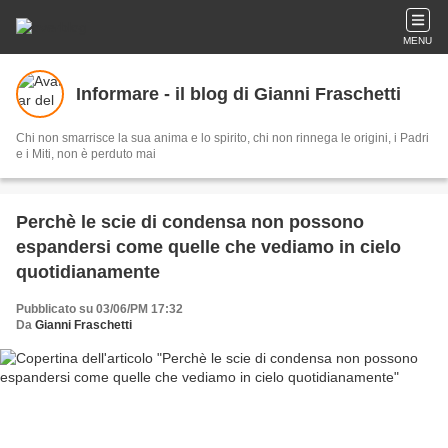
MENU
Informare - il blog di Gianni Fraschetti
Chi non smarrisce la sua anima e lo spirito, chi non rinnega le origini, i Padri
e i Miti, non è perduto mai
Perchè le scie di condensa non possono
espandersi come quelle che vediamo in cielo
quotidianamente
Pubblicato su 03/06/PM 17:32
Da
Gianni Fraschetti