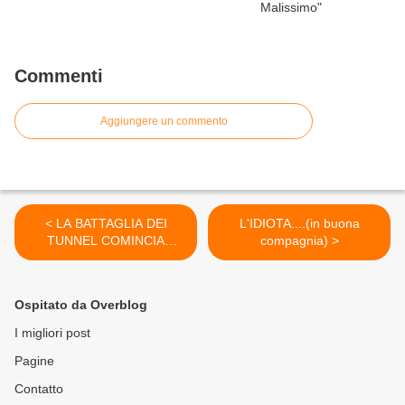
Commenti
Aggiungere un commento
< LA BATTAGLIA DEI
L'IDIOTA....(in buona
TUNNEL COMINCIA
compagnia) >
MOLTO MALE PER
ISRAELE...Al primo scontro
tra
Ospitato da Overblog
I migliori post
Pagine
Contatto