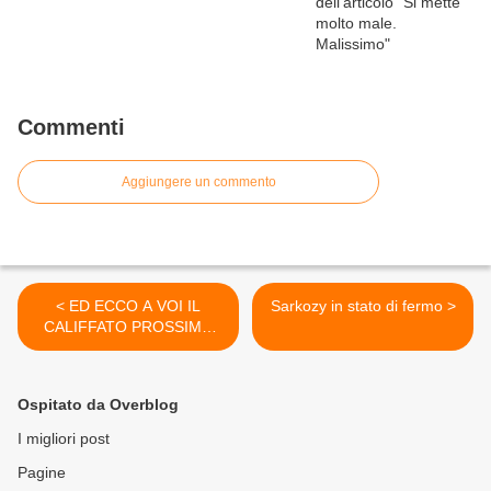
Commenti
Aggiungere un commento
< ED ECCO A VOI IL
Sarkozy in stato di fermo >
CALIFFATO PROSSIMO
VENTURO.... Questa
mappa diffusa su Twitter
Ospitato da Overblog
I migliori post
Pagine