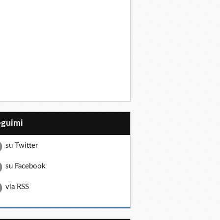
eguimi
su Twitter
su Facebook
via RSS