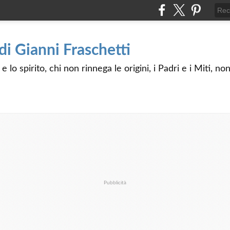
 di Gianni Fraschetti
 lo spirito, chi non rinnega le origini, i Padri e i Miti, n
Pubblicità