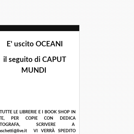
E' uscito OCEANI
il seguito di CAPUT
MUNDI
 TUTTE LE LIBRERIE E I BOOK SHOP IN
ETE, PER COPIE CON DEDICA
UTOGRAFA, SCRIVERE A
raschetti@live.it VI VERRÀ SPEDITO