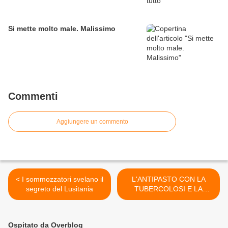
Si mette molto male. Malissimo
Commenti
Aggiungere un commento
< I sommozzatori svelano il
L'ANTIPASTO CON LA
segreto del Lusitania
TUBERCOLOSI E LA
PRIMA PIETANZA CON LA
SCABBIA SONO STATI >
Ospitato da Overblog