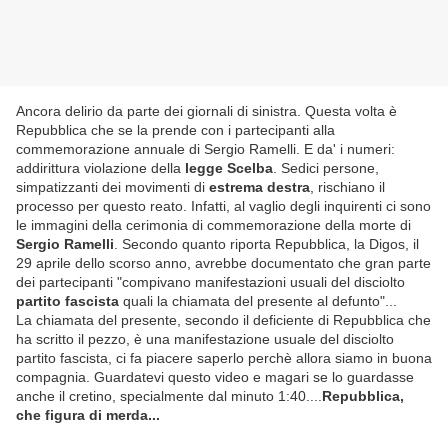
Ancora delirio da parte dei giornali di sinistra. Questa volta è
Repubblica che se la prende con i partecipanti alla
commemorazione annuale di Sergio Ramelli. E da' i numeri:
addirittura violazione della
legge Scelba
. Sedici persone,
simpatizzanti dei movimenti di
estrema destra
, rischiano il
processo per questo reato. Infatti, al vaglio degli inquirenti ci sono
le immagini della cerimonia di commemorazione della morte di
Sergio Ramelli
. Secondo quanto riporta Repubblica, la Digos, il
29 aprile dello scorso anno, avrebbe documentato che gran parte
dei partecipanti "compivano manifestazioni usuali del disciolto
partito fascista
quali la chiamata del presente al defunto"...
La chiamata del presente, secondo il deficiente di Repubblica che
ha scritto il pezzo, è una manifestazione usuale del disciolto
partito fascista, ci fa piacere saperlo perchè allora siamo in buona
compagnia. Guardatevi questo video e magari se lo guardasse
anche il cretino, specialmente dal minuto 1:40....
Repubblica,
che figura di merda...