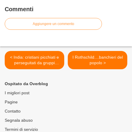
Commenti
Aggiungere un commento
< India: cristiani picchiati e
I Rothschild....banchieri del
perseguitati da gruppi
popolo >
radicali
Ospitato da Overblog
I migliori post
Pagine
Contatto
Segnala abuso
Termini di servizio