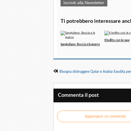
Iscriviti alla Newsletter
Ti potrebbero interessare anc
Il bollito con le rape
Sangiuliano, Boccia e la guerra
Bisogna distruggere Qatar e Arabia Saudita per
Commenta il post
Aggiungere un commento