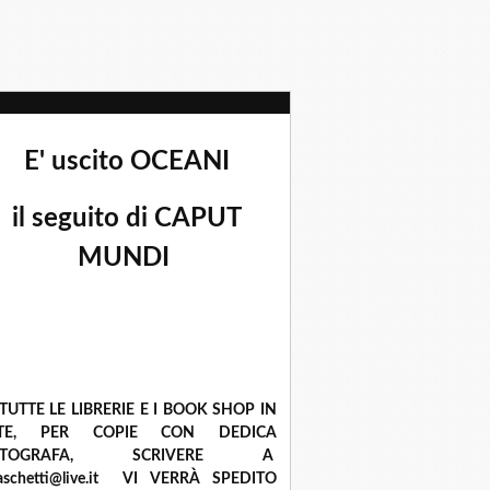
E' uscito OCEANI
il seguito di CAPUT
MUNDI
 TUTTE LE LIBRERIE E I BOOK SHOP IN
ETE, PER COPIE CON DEDICA
UTOGRAFA, SCRIVERE A
raschetti@live.it VI VERRÀ SPEDITO