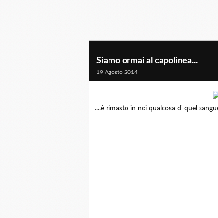
Siamo ormai al capolinea...
19 Agosto 2014
....è rimasto in noi qualcosa di quel sangu