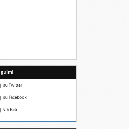
eguimi
su Twitter
su Facebook
via RSS