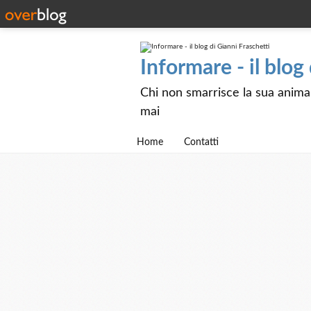
Informare - il blog
Chi non smarrisce la sua anima e
mai
Home
Contatti