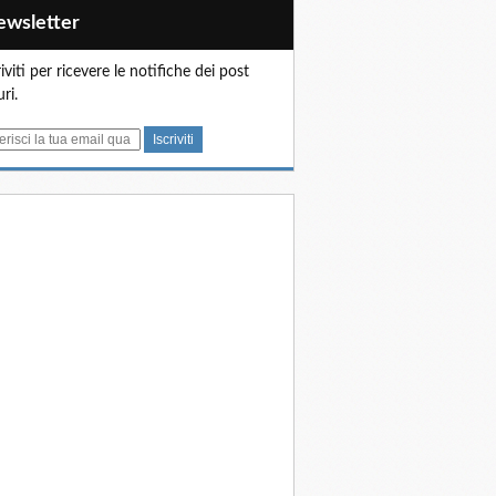
Newsletter
riviti per ricevere le notifiche dei post
uri.