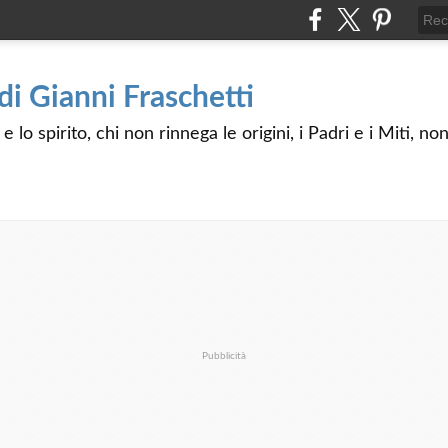
 di Gianni Fraschetti
 lo spirito, chi non rinnega le origini, i Padri e i Miti, n
Pubblicità