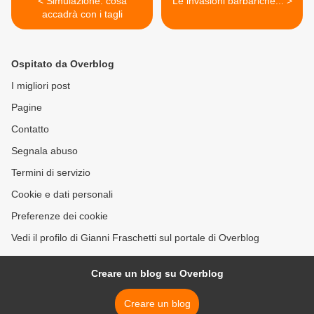
< Simulazione: cosa
Le invasioni barbariche... >
accadrà con i tagli
Ospitato da Overblog
I migliori post
Pagine
Contatto
Segnala abuso
Termini di servizio
Cookie e dati personali
Preferenze dei cookie
Vedi il profilo di Gianni Fraschetti sul portale di Overblog
Creare un blog su Overblog
Creare un blog