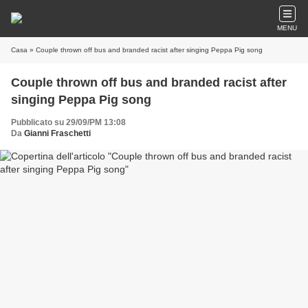
MENU
Casa
» Couple thrown off bus and branded racist after singing Peppa Pig song
Couple thrown off bus and branded racist after
singing Peppa Pig song
Pubblicato su 29/09/PM 13:08
Da
Gianni Fraschetti