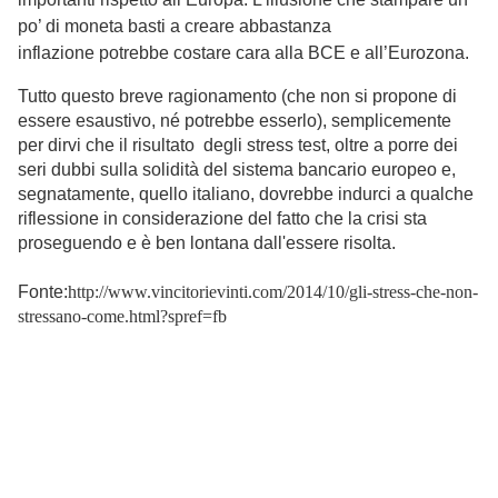
po’ di moneta basti a creare abbastanza
inflazione potrebbe costare cara alla BCE e all’Eurozona.
Tutto questo breve ragionamento (che non si propone di
essere esaustivo, né potrebbe esserlo), semplicemente
per dirvi che il risultato degli stress test, oltre a porre dei
seri dubbi sulla solidità del sistema bancario europeo e,
segnatamente, quello italiano, dovrebbe indurci a qualche
riflessione in considerazione del fatto che la crisi sta
proseguendo e è ben lontana dall'essere risolta.
Fonte:
http://www.vincitorievinti.com/2014/10/gli-stress-che-non-
stressano-come.html?spref=fb