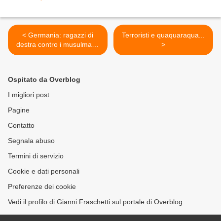
< Germania: ragazzi di
Terroristi e quaquaraqua...
destra contro i musulmani,
>
scontri a Colonia
Ospitato da Overblog
I migliori post
Pagine
Contatto
Segnala abuso
Termini di servizio
Cookie e dati personali
Preferenze dei cookie
Vedi il profilo di Gianni Fraschetti sul portale di Overblog