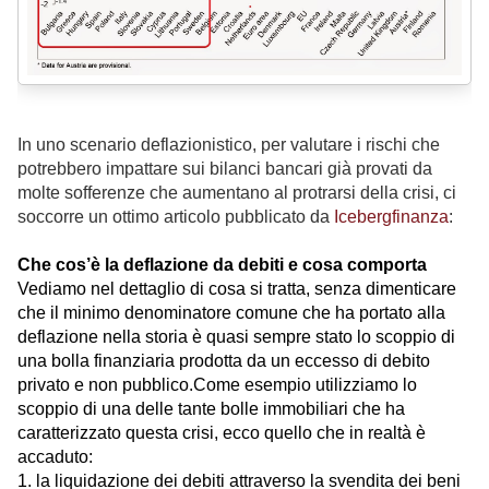
In uno scenario deflazionistico, per valutare i rischi che
potrebbero impattare sui bilanci bancari già provati da
molte sofferenze che aumentano al protrarsi della crisi, ci
soccorre un ottimo articolo pubblicato da
Icebergfinanza
:
Che cos’è la deflazione da debiti e cosa comporta
Vediamo nel dettaglio di cosa si tratta, senza dimenticare
che il minimo denominatore comune che ha portato alla
deflazione nella storia è quasi sempre stato lo scoppio di
una bolla finanziaria prodotta da un eccesso di debito
privato e non pubblico.
Come esempio utilizziamo lo
scoppio di una delle tante bolle immobiliari che ha
caratterizzato questa crisi, ecco quello che in realtà è
accaduto:
1. la liquidazione dei debiti attraverso la svendita dei beni