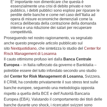
E’ importante non dimenticare che questa è
essenzialmente una crisi di debito privato e non
pubblico, i debiti pubblici sono esplosi per riparare le
perdite delle banche e come nel caso dell’Italia ad
opera di misure economiche demenziali come la
ricerca deliberata della contrazione della domanda
interna e una riduzione dei salari per recuperare
competitività.
Proseguendo nel nostro ragionamento, va segnalato
anche questo pregevole articolo pubblicato sul
sito
Nextquotidiano
, che sintetizza lo studio del
Center for
Risck Management di Losanna
Il cauto ottimismo profuso ieri dalla
Banca Centrale
Europea
– in Italia rafforzato da governo e Bankitalia –
potrebbe essere del tutto infondato secondo uno studio
del
Center for Risk Management di Losanna
, Svizzera.
Il CRML ha condotto privatamente il suo stress test sulle
banche europee, seguendo una metodologia opposta
rispetto a quella della BCE e dell’Autorità Bancaria
Europea (EBA). Valutando il comportamento dei titoli delle
banche durante uno shock, i ricercatori svizzeri sono