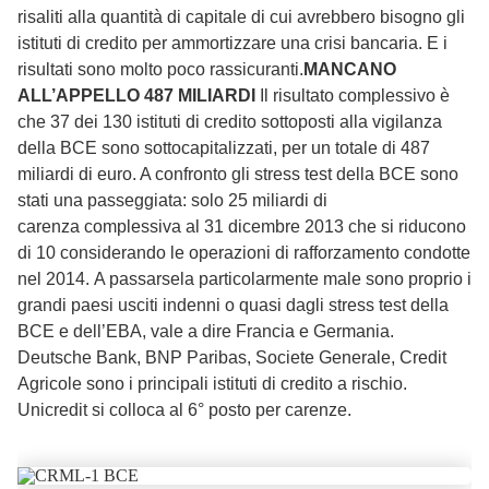
risaliti alla quantità di capitale di cui avrebbero bisogno gli
istituti di credito per ammortizzare una crisi bancaria. E i
risultati sono molto poco rassicuranti.
MANCANO
ALL’APPELLO 487 MILIARDI
Il risultato complessivo è
che 37 dei 130 istituti di credito sottoposti alla vigilanza
della BCE sono sottocapitalizzati, per un totale di 487
miliardi di euro. A confronto gli stress test della BCE sono
stati una passeggiata: solo 25 miliardi di
carenza complessiva al 31 dicembre 2013 che si riducono
di 10 considerando le operazioni di rafforzamento condotte
nel 2014. A passarsela particolarmente male sono proprio i
grandi paesi usciti indenni o quasi dagli stress test della
BCE e dell’EBA, vale a dire Francia e Germania.
Deutsche Bank, BNP Paribas, Societe Generale, Credit
Agricole sono i principali istituti di credito a rischio.
Unicredit si colloca al 6° posto per carenze.