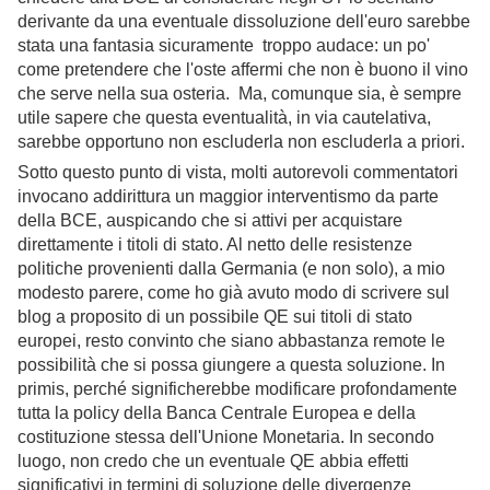
derivante da una eventuale dissoluzione dell'euro sarebbe
stata una fantasia sicuramente troppo audace: un po'
come pretendere che l'oste affermi che non è buono il vino
che serve nella sua osteria. Ma, comunque sia, è sempre
utile sapere che questa eventualità, in via cautelativa,
sarebbe opportuno non escluderla non escluderla a priori.
Sotto questo punto di vista, molti autorevoli commentatori
invocano addirittura un maggior interventismo da parte
della BCE, auspicando che si attivi per acquistare
direttamente i titoli di stato. Al netto delle resistenze
politiche provenienti dalla Germania (e non solo), a mio
modesto parere, come ho già avuto modo di scrivere sul
blog a proposito di un possibile QE sui titoli di stato
europei, resto convinto che siano abbastanza remote le
possibilità che si possa giungere a questa soluzione. In
primis, perché significherebbe modificare profondamente
tutta la policy della Banca Centrale Europea e della
costituzione stessa dell'Unione Monetaria. In secondo
luogo, non credo che un eventuale QE abbia effetti
significativi in termini di soluzione delle divergenze