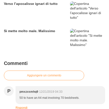
Verso l’apocalisse ignari di tutto
Si mette molto male. Malissimo
Commenti
Aggiungere un commento
P
pmxzxsmhq9
12/21/2019 04:33
50 to have an A4 mat involving 70 bedsheets.
Rispondi