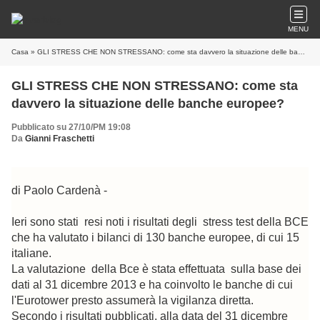
MENU
Casa
» GLI STRESS CHE NON STRESSANO: come sta davvero la situazione delle banche europee?
GLI STRESS CHE NON STRESSANO: come sta
davvero la situazione delle banche europee?
Pubblicato su 27/10/PM 19:08
Da
Gianni Fraschetti
di Paolo Cardenà -
Ieri sono stati resi noti i risultati degli stress test della BCE
che ha valutato i bilanci di 130 banche europee, di cui 15
italiane.
La valutazione della Bce è stata effettuata sulla base dei
dati al 31 dicembre 2013 e ha coinvolto le banche di cui
l'Eurotower presto assumerà la vigilanza diretta.
Secondo i risultati pubblicati, alla data del 31 dicembre