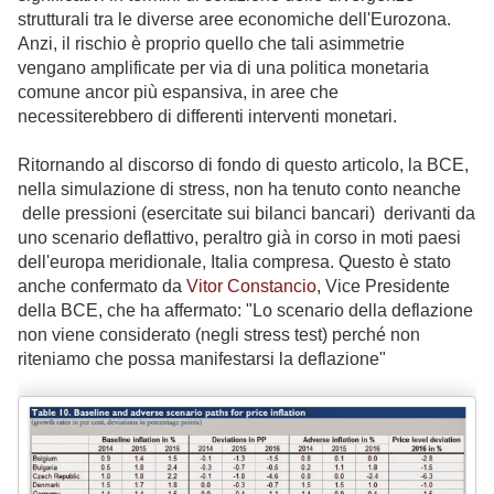
strutturali tra le diverse aree economiche dell'Eurozona.
Anzi, il rischio è proprio quello che tali asimmetrie
vengano amplificate per via di una politica monetaria
comune ancor più espansiva, in aree che
necessiterebbero di differenti interventi monetari.
Ritornando al discorso di fondo di questo articolo, la BCE,
nella simulazione di stress, non ha tenuto conto neanche
delle pressioni (esercitate sui bilanci bancari) derivanti da
uno scenario deflattivo, peraltro già in corso in moti paesi
dell'europa meridionale, Italia compresa. Questo è stato
anche confermato da
Vitor Constancio
, Vice Presidente
della BCE, che ha affermato: "
Lo scenario della deflazione
non viene considerato (negli stress test) perché non
riteniamo che possa manifestarsi la deflazione"