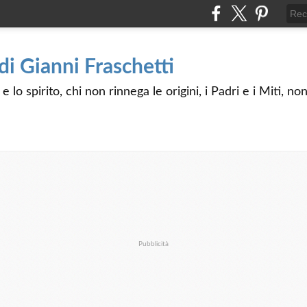
 di Gianni Fraschetti
 lo spirito, chi non rinnega le origini, i Padri e i Miti, n
Pubblicità