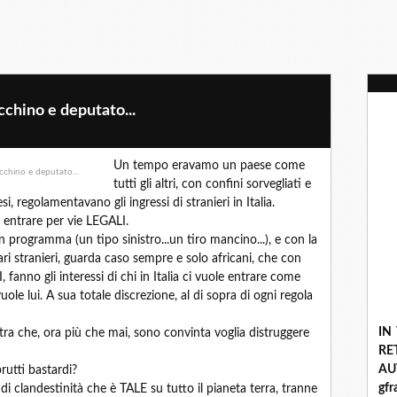
occhino e deputato...
Un tempo eravamo un paese come
tutti gli altri, con confini sorvegliati e
esi, regolamentavano gli ingressi di stranieri in Italia.
ntrare per vie LEGALI.
 un programma (un tipo sinistro...un tiro mancino...), e con la
ari stranieri, guarda caso sempre e solo africani, che con
, fanno gli interessi di chi in Italia ci vuole entrare come
uole lui. A sua totale discrezione, al di sopra di ogni regola
IN
nistra che, ora più che mai, sono convinta voglia distruggere
R
A
rutti bastardi?
gf
di clandestinità che è TALE su tutto il pianeta terra, tranne