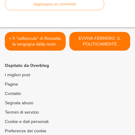
Aggiungere un commento
< Il "vaffanculo" di Rossella:
EVVIVA FERRERO, IL
la vergogna della nostra
POLITICAMENTE
giustizia ingiusta
SCORRETTO >
Ospitato da Overblog
I migliori post
Pagine
Contatto
Segnala abuso
Termini di servizio
Cookie e dati personali
Preferenze dei cookie