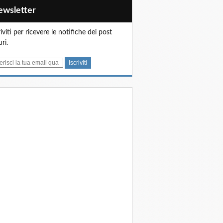
Newsletter
riviti per ricevere le notifiche dei post
uri.