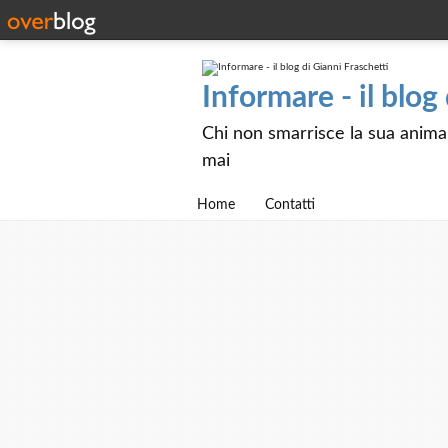
Informare - il blog
Chi non smarrisce la sua anima e
mai
Home
Contatti