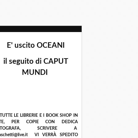
E' uscito OCEANI
il seguito di CAPUT
MUNDI
 TUTTE LE LIBRERIE E I BOOK SHOP IN
ETE, PER COPIE CON DEDICA
UTOGRAFA, SCRIVERE A
raschetti@live.it VI VERRÀ SPEDITO