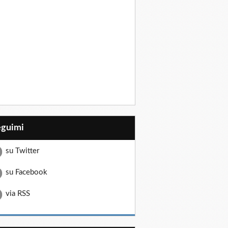
eguimi
su Twitter
su Facebook
via RSS