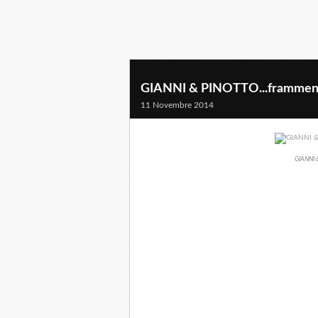
GIANNI & PINOTTO...frammenti
11 Novembre 2014
GIANNI &