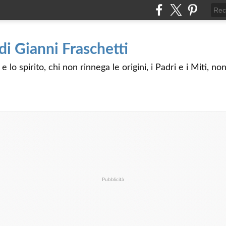
 di Gianni Fraschetti
 lo spirito, chi non rinnega le origini, i Padri e i Miti, n
Pubblicità