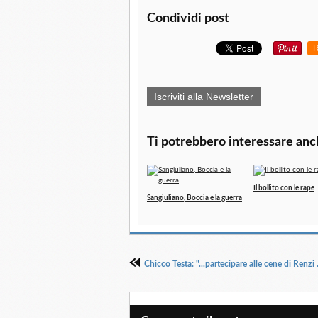
Condividi post
R
Iscriviti alla Newsletter
Ti potrebbero interessare anc
Il bollito con le rape
Sangiuliano, Boccia e la guerra
Chicco Testa: "