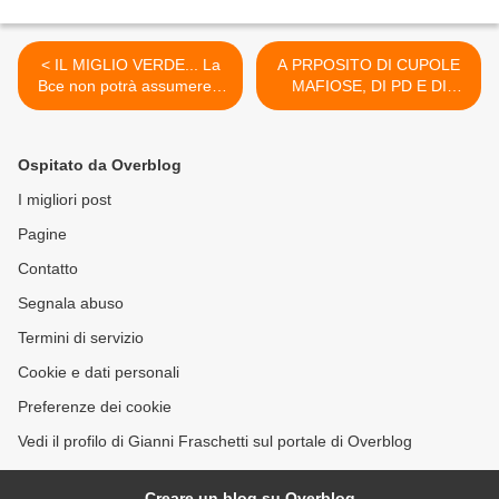
< IL MIGLIO VERDE... La
A PRPOSITO DI CUPOLE
Bce non potrà assumere il
MAFIOSE, DI PD E DI
ruolo di prestatore di ultima
PRIMARIE....Un
ragionamento piccolo >
Ospitato da Overblog
I migliori post
Pagine
Contatto
Segnala abuso
Termini di servizio
Cookie e dati personali
Preferenze dei cookie
Vedi il profilo di Gianni Fraschetti sul portale di Overblog
Creare un blog su Overblog