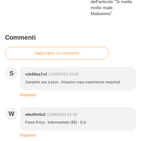
Commenti
Aggiungere un commento
S
sdx68aa7x2
12/09/2019 15:45
Samples are a plus - Amazon copy experience required
Rispondi
W
wbut9is6u3
12/08/2019 22:18
Fixed-Price - Intermediate ($$) - Est.
Rispondi