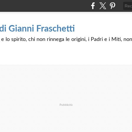
 di Gianni Fraschetti
 lo spirito, chi non rinnega le origini, i Padri e i Miti, n
Pubblicità