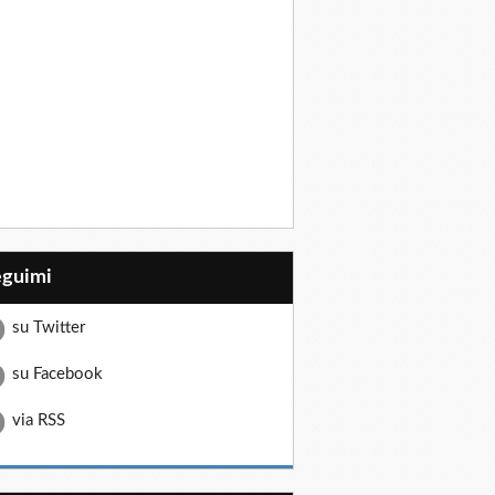
eguimi
su Twitter
su Facebook
via RSS