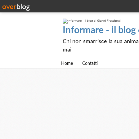
Informare - il blog
Chi non smarrisce la sua anima e
mai
Home
Contatti