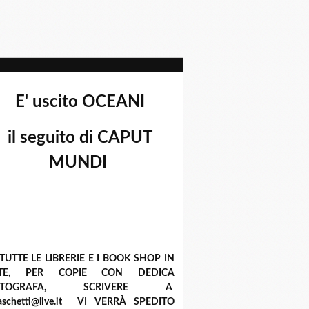
E' uscito OCEANI
il seguito di CAPUT
MUNDI
 TUTTE LE LIBRERIE E I BOOK SHOP IN
ETE, PER COPIE CON DEDICA
UTOGRAFA, SCRIVERE A
raschetti@live.it VI VERRÀ SPEDITO