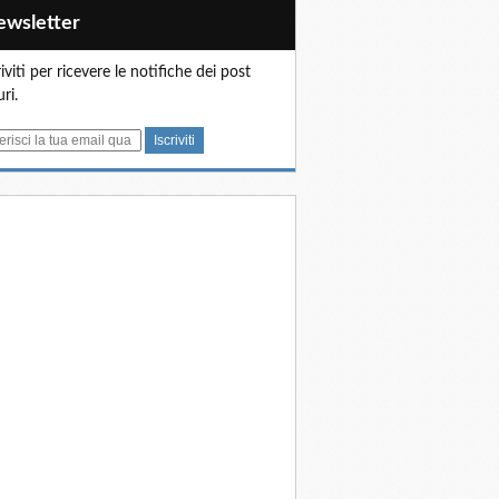
Newsletter
riviti per ricevere le notifiche dei post
uri.