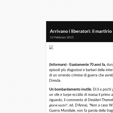
Arrivano i liberatori: il martiri
13 Febbraio 2015
(Informare) - Esattamente 70 anni fa,
dura
episodi più disgustosi e barbari della in
di un orrendo crimine di guerra che avreb
Dresda.
Un bombardamento inutile.
Di lì a pochi g
un vile e turpe eccidio di massa il primo 
riguardo, il commento di Desideri-Themell
giorni nostri"
, ed. D'Anna), "Non a caso W.
Guerra Mondiale, non fa parola della trag