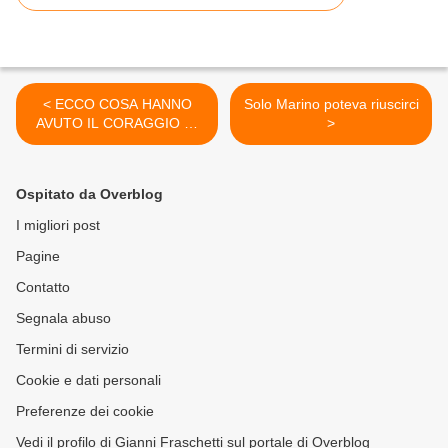
< ECCO COSA HANNO
Solo Marino poteva riuscirci
AVUTO IL CORAGGIO DI
>
FARE. ECCO LA SINISTRA
ITALIANA. MI MANCANO
Ospitato da Overblog
I migliori post
Pagine
Contatto
Segnala abuso
Termini di servizio
Cookie e dati personali
Preferenze dei cookie
Vedi il profilo di Gianni Fraschetti sul portale di Overblog