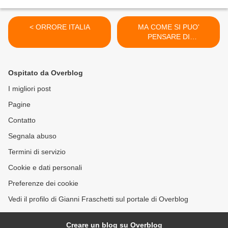
< ORRORE ITALIA
MA COME SI PUO'
PENSARE DI
ABBANDONARLO? Quello
a destra con gli occhiali si >
Ospitato da Overblog
I migliori post
Pagine
Contatto
Segnala abuso
Termini di servizio
Cookie e dati personali
Preferenze dei cookie
Vedi il profilo di Gianni Fraschetti sul portale di Overblog
Creare un blog su Overblog