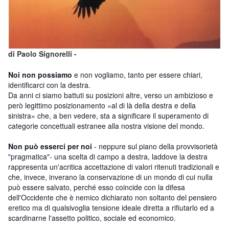
di Paolo Signorelli -
Noi non possiamo
e non vogliamo, tanto per essere chiari,
identificarci con la destra.
Da anni ci siamo battuti su posizioni altre, verso un ambizioso e
però legittimo posizionamento «al di là della destra e della
sinistra» che, a ben vedere, sta a significare il superamento di
categorie concettuali estranee alla nostra visione del mondo.
Non può esserci per noi
- neppure sul piano della provvisorietà
"pragmatica"- una scelta di campo a destra, laddove la destra
rappresenta un'acritica accettazione di valori ritenuti tradizionali e
che, invece, inverano la conservazione di un mondo di cui nulla
può essere salvato, perché esso coincide con la difesa
dell'Occidente che è nemico dichiarato non soltanto del pensiero
eretico ma di qualsivoglia tensione ideale diretta a rifiutarlo ed a
scardinarne l'assetto politico, sociale ed economico.