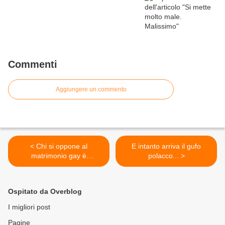
Commenti
Aggiungere un commento
< Chi si oppone al
E intanto arriva il gufo
matrimonio gay è
polacco... >
socialmente pericoloso
Ospitato da Overblog
I migliori post
Pagine