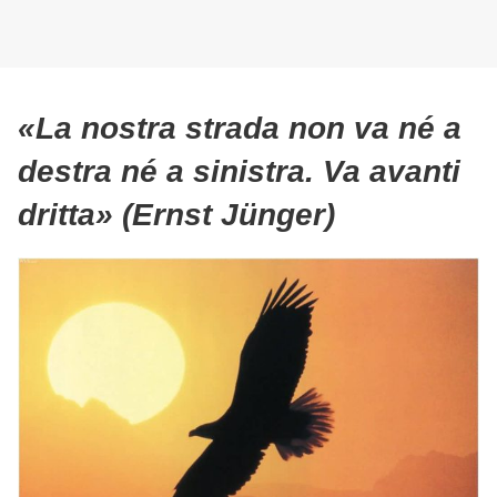
«La nostra strada non va né a
destra né a sinistra. Va avanti
dritta»
(Ernst Jünger)