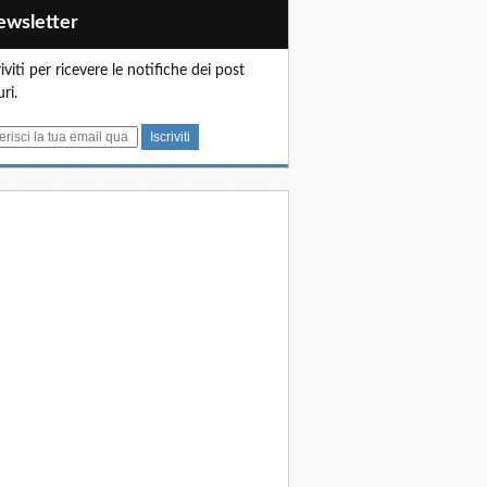
Newsletter
riviti per ricevere le notifiche dei post
uri.