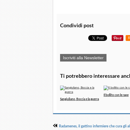
Condividi post
R
Iscriviti alla Newsletter
Ti potrebbero interessare anc
Il bollito con le rape
Sangiuliano, Boccia e la guerra
Radamenes, il gattino infermiere che cura gli al