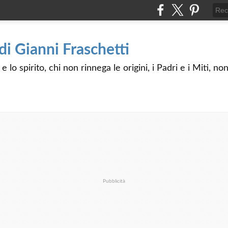
 di Gianni Fraschetti
 lo spirito, chi non rinnega le origini, i Padri e i Miti, n
Pubblicità