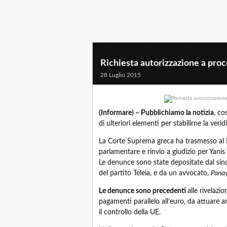
Richiesta autorizzazione a pro
28 Luglio 2015
(Informare) – Pubblichiamo la notizia
, co
di ulteriori elementi per stabilirne la veridi
La Corte Suprema greca ha trasmesso al 
parlamentare e rinvio a giudizio per Yanis 
Le denunce sono state depositate dal sin
del partito Teleia, e da un avvocato,
Panay
Le denunce sono precedenti
alle rivelazi
pagamenti parallelo all’euro, da attuare 
il controllo della UE.