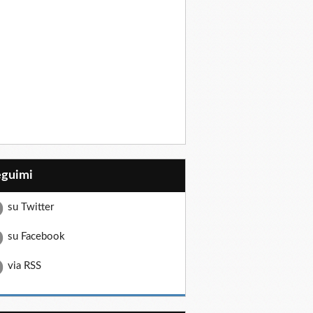
eguimi
su Twitter
su Facebook
via RSS