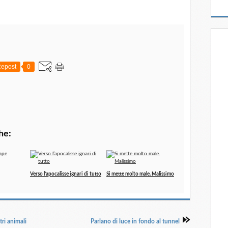
epost
0
he:
Verso l’apocalisse ignari di tutto
Si mette molto male. Malissimo
tri animali
Parlano di luce in fondo al tunnel