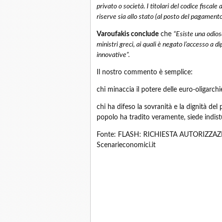
privato o società. I titolari del codice fiscale
riserve sia allo stato (al posto del pagamento
Varoufakis conclude
che
“Esiste una odios
ministri greci, ai quali è negato l’accesso a di
innovative”.
Il nostro commento è semplice:
chi minaccia il potere delle euro-oligarch
chi ha difeso la sovranità e la dignità del
popolo ha tradito veramente, siede indis
Fonte: FLASH: RICHIESTA AUTORIZZ
Scenarieconomici.it