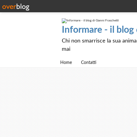
Informare - il blog
Chi non smarrisce la sua anima e
mai
Home
Contatti