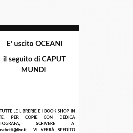
E' uscito OCEANI
il seguito di CAPUT
MUNDI
 TUTTE LE LIBRERIE E I BOOK SHOP IN
ETE, PER COPIE CON DEDICA
UTOGRAFA, SCRIVERE A
raschetti@live.it VI VERRÀ SPEDITO