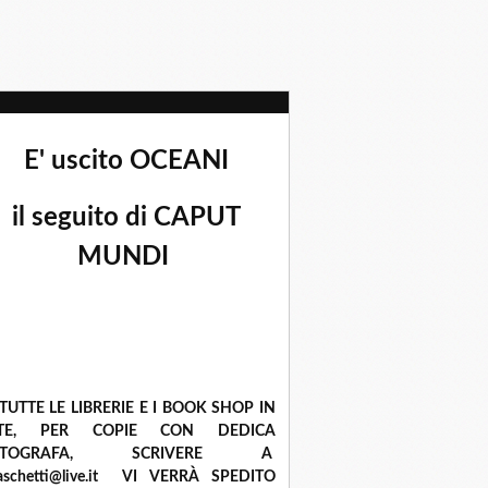
E' uscito OCEANI
il seguito di CAPUT
MUNDI
 TUTTE LE LIBRERIE E I BOOK SHOP IN
ETE, PER COPIE CON DEDICA
UTOGRAFA, SCRIVERE A
raschetti@live.it VI VERRÀ SPEDITO