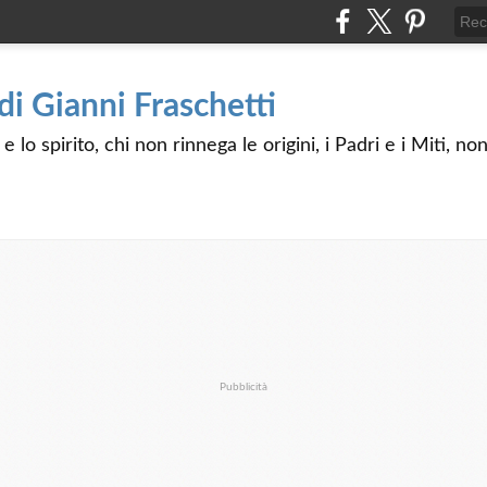
 di Gianni Fraschetti
 lo spirito, chi non rinnega le origini, i Padri e i Miti, n
Pubblicità