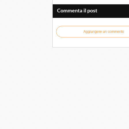
Commenta il post
Aggiungere un commento