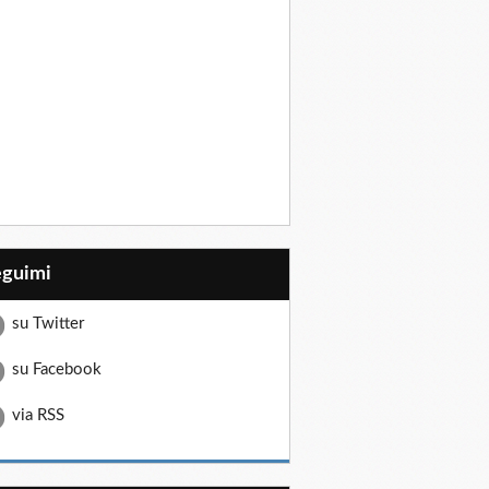
eguimi
su Twitter
su Facebook
via RSS