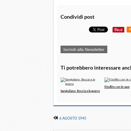
Condividi post
R
Iscriviti alla Newsletter
Ti potrebbero interessare anc
Il bollito con le rape
Sangiuliano, Boccia e la guerra
6 AGOSTO 1945