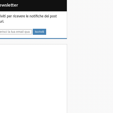
Newsletter
riviti per ricevere le notifiche dei post
uri.