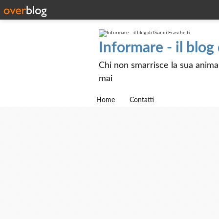
Informare - il blog
Chi non smarrisce la sua anima e
mai
Home
Contatti