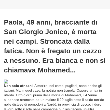
Paola, 49 anni, bracciante di
San Giorgio Jonico, è morta
nei campi. Stroncata dalla
fatica. Non è fregato un cazzo
a nessuno. Era bianca e non si
chiamava Mohamed...
Non solo africani
. A morire, nei campi pugliesi, sono anche gli
italiani. Ma in quel caso, la notizia non trapela. Oppure arriva in
ritardo. Otto giorni prima della morte di Mohamed, il 47enne
sudanese stroncato da un malore il 20 luglio sotto il caldo torrido
nelle distese di pomodori a Nardò, in provincia di Lecce, il duro
lavoro sotto il sole nelle campagne pugliesi faceva un’altra