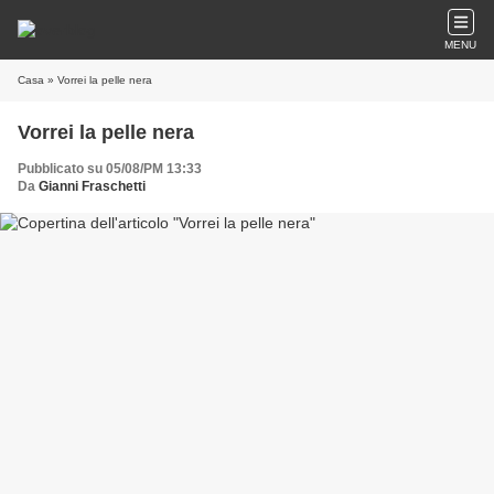
MENU
Casa
» Vorrei la pelle nera
Vorrei la pelle nera
Pubblicato su 05/08/PM 13:33
Da
Gianni Fraschetti