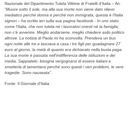
Nazionale del Dipartimento Tutela Vittime di Fratelli d’Italia – An.
“Muore sotto il sole, ma alla sua morte non viene dato rilievo
mediatico perché donna e perché non immigrata, questa è l’Italia
signori –
ha scritto ieri sulla sua pagina facebook
- In uno stato
come l’Italia, che non tutela né i lavoratori onesti né la famiglia,
non c’è avvenire. Meglio andarsene, meglio chiedere asilo politico
altrove. La notizia di Paola mi ha sconvolta. Prendeva un bus
ogni notte alle tre e lasciava a casa i tre figli per guadagnare 27
euro al giorno, la metà di quanto era dichiarato nella busta paga.
La sua morte è passata nell'indifferenza delle istituzioni e dei
media. Sappiatelo: bisogna vergognarsi di essere italiani e
smetterla di lamentarsi perché sono questi i veri problemi, le vere
tragedie. Sono nauseata”
.
Fonte: Il Giornale d'Italia