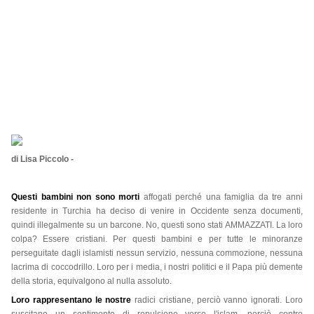
di Lisa Piccolo -
Questi bambini non sono morti
affogati perché una famiglia da tre anni
residente in Turchia ha deciso di venire in Occidente senza documenti,
quindi illegalment
e su un barcone. No, questi sono stati AMMAZZATI. La loro
colpa? Essere cristiani. Per questi bambini e per tutte le minoranze
perseguitate dagli islamisti nessun servizio, nessuna commozione, nessuna
lacrima di coccodrillo. Loro per i media, i nostri politici e il Papa più demente
della storia, equivalgono al nulla assoluto.
Loro rappresentano le nostre
radici cristiane, perciò vanno ignorati. Loro