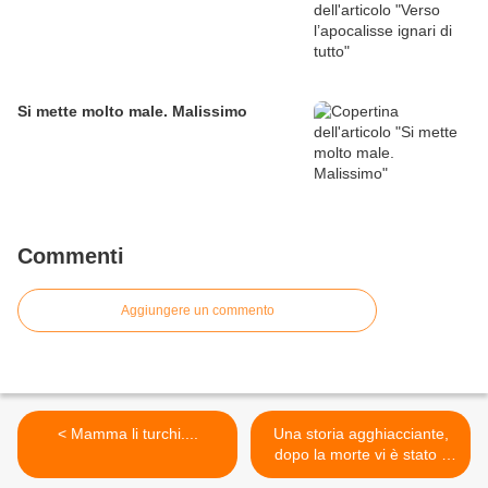
Si mette molto male. Malissimo
Commenti
Aggiungere un commento
< Mamma li turchi....
Una storia agghiacciante,
dopo la morte vi è stato il
vero scempio di quel