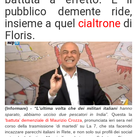
pubblico demente ride,
insieme a quel
cialtrone
di
Floris.
(Informare) -
“L’ultima volta che dei militari italiani
hanno
sparato, abbiamo ucciso due pescatori in India”.
Questa la
‘battuta’ demenziale di Maurizio Crozza
, pronunciata ieri sera nel
corso della trasmissione ‘di martedì’ su La 7, che sta facendo
incazzare parecchi italiani in Rete, e non solo sui profili dei social