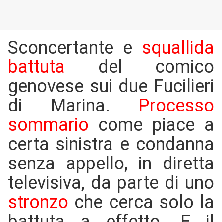
Sconcertante e
squallida
battuta
del comico
genovese sui due Fucilieri
di Marina.
Processo
sommario
come piace a
certa sinistra e condanna
senza appello, in diretta
televisiva, da parte di uno
stronzo
che cerca solo la
battuta a effetto. E il