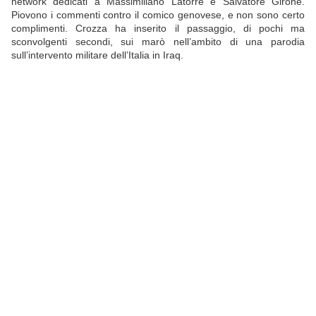
network dedicati a Massimiliano Latorre e Salvatore Girone.
Piovono i commenti contro il comico genovese, e non sono certo
complimenti.
Crozza ha inserito il passaggio, di pochi ma
sconvolgenti secondi, sui marò nell’ambito di una parodia
sull’intervento militare dell’Italia in Iraq.