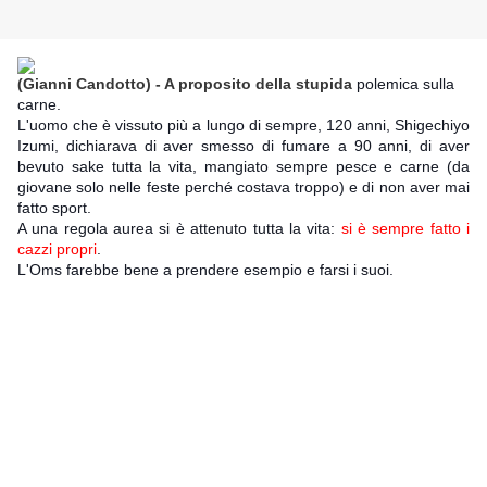
(Gianni Candotto) - A proposito della stupida
polemica sulla
carne.
L'uomo che è vissuto più a lungo di sempre, 120 anni, Shigechiyo
Izumi, dichiarava di aver smesso di fumare a 90 anni, di aver
bevuto sake tutta la vita, mangiato sempre pesce e carne (da
giovane solo nelle feste perché costava troppo) e di non aver mai
fatto sport.
A una regola aurea si è attenuto tutta la vita:
si è sempre fatto i
cazzi propri
.
L'Oms farebbe bene a prendere esempio e farsi i suoi.