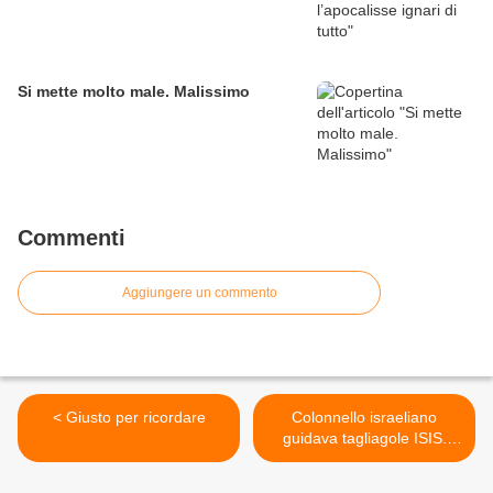
Si mette molto male. Malissimo
Commenti
Aggiungere un commento
< Giusto per ricordare
Colonnello israeliano
guidava tagliagole ISIS.
Catturato e sputtanato >