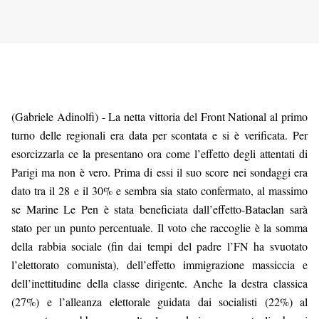
(Gabriele Adinolfi) - La netta vittoria del Front National al primo 
turno delle regionali era data per scontata e si è verificata. Per 
esorcizzarla ce la presentano ora come l’effetto degli attentati di 
Parigi ma non è vero. Prima di essi il suo score nei sondaggi era 
dato tra il 28 e il 30% e sembra sia stato confermato, al massimo 
se Marine Le Pen è stata beneficiata dall’effetto-Bataclan sarà 
stato per un punto percentuale. Il voto che raccoglie è la somma 
della rabbia sociale (fin dai tempi del padre l’FN ha svuotato 
l’elettorato comunista), dell’effetto immigrazione massiccia e 
dell’inettitudine della classe dirigente. Anche la destra classica 
(27%) e l’alleanza elettorale guidata dai socialisti (22%) al 