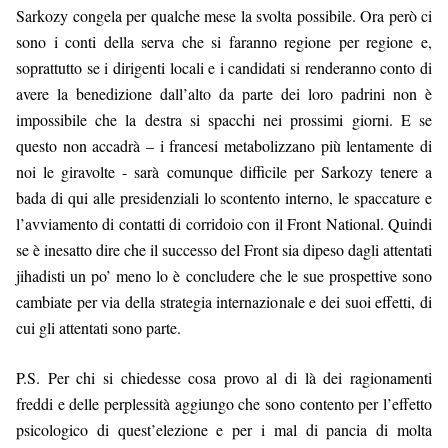
Sarkozy congela per qualche mese la svolta possibile. Ora però ci 
sono i conti della serva che si faranno regione per regione e, 
soprattutto se i dirigenti locali e i candidati si renderanno conto di 
avere la benedizione dall’alto da parte dei loro padrini non è 
impossibile che la destra si spacchi nei prossimi giorni. E se 
questo non accadrà – i francesi metabolizzano più lentamente di 
noi le giravolte - sarà comunque difficile per Sarkozy tenere a 
bada di qui alle presidenziali lo scontento interno, le spaccature e 
l’avviamento di contatti di corridoio con il Front National. Quindi 
se è inesatto dire che il successo del Front sia dipeso dagli attentati 
jihadisti un po’ meno lo è concludere che le sue prospettive sono 
cambiate per via della strategia internazionale e dei suoi effetti, di 
cui gli attentati sono parte.
P.S. Per chi si chiedesse cosa provo al di là dei ragionamenti 
freddi e delle perplessità aggiungo che sono contento per l’effetto 
psicologico di quest’elezione e per i mal di pancia di molta 