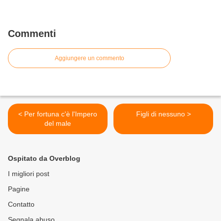
Commenti
Aggiungere un commento
< Per fortuna c'è l'Impero
Figli di nessuno >
del male
Ospitato da Overblog
I migliori post
Pagine
Contatto
Segnala abuso