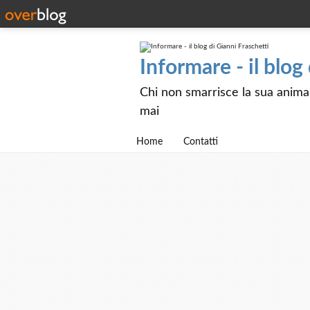
Informare - il blog
Chi non smarrisce la sua anima e
mai
Home
Contatti