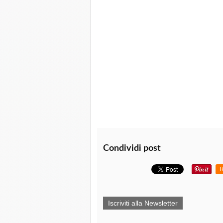
Condividi post
R
Iscriviti alla Newsletter