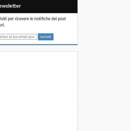
Newsletter
riviti per ricevere le notifiche dei post
uri.