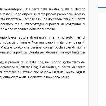
a Tangentopoli. Una parte della sinistra, quella di Bettino
ne rosso si sono dispersi in tante piccole parrocchie. Adesso,
ntata identitaria. Racchiusa in una domanda: chi è di sinistra
emocratico, ma è un’accozzaglia di politici, di programmi, di
 nebbia che impedisce definizioni credibili.
zio Barca, autore di un’analisi che ha richiesto mesi di
di robaccia criminale. Non mancano i militanti e i dirigenti
i Piazzale Loreto che osserva con gli occhi sbarrati non il
 una storia politica. Durata per decenni, ma oggi finita per
i, il premier di un’Italia che, nel mondo globalizzato del
cchierone di Palazzo Chigi è di sinistra, di destra, di centro
er ritornare a Cazzullo che osserva Piazzale Loreto, oggi la
 di diffondere ansia, incertezze e non poca paura.