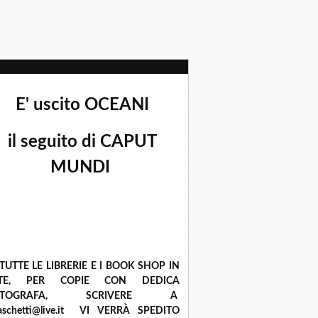
E' uscito OCEANI
il seguito di CAPUT
MUNDI
 TUTTE LE LIBRERIE E I BOOK SHOP IN
ETE, PER COPIE CON DEDICA
UTOGRAFA, SCRIVERE A
raschetti@live.it VI VERRÀ SPEDITO