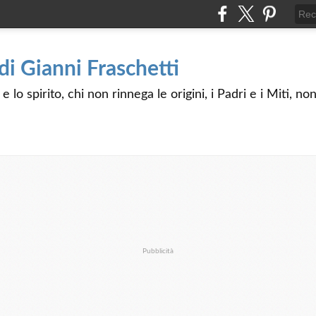
 di Gianni Fraschetti
 lo spirito, chi non rinnega le origini, i Padri e i Miti, n
Pubblicità