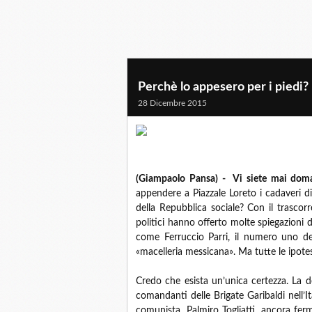
Perchè lo appesero per i piedi?
28 Dicembre 2015
(Giampaolo Pansa) - Vi siete mai dom
appendere a Piazzale Loreto i cadaveri di
della Repubblica sociale? Con il trascorre
politici hanno offerto molte spiegazioni d
come Ferruccio Parri, il numero uno de
«macelleria messicana». Ma tutte le ipote
Credo che esista un’unica certezza. La d
comandanti delle Brigate Garibaldi nell’It
comunista, Palmiro Togliatti, ancora fe