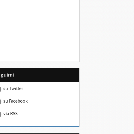
eguimi
su Twitter
su Facebook
via RSS