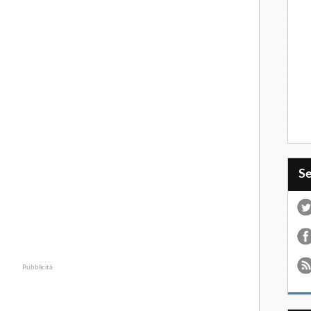
S
Pubblicità