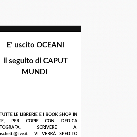
E' uscito OCEANI
il seguito di CAPUT
MUNDI
 TUTTE LE LIBRERIE E I BOOK SHOP IN
ETE, PER COPIE CON DEDICA
UTOGRAFA, SCRIVERE A
raschetti@live.it VI VERRÀ SPEDITO