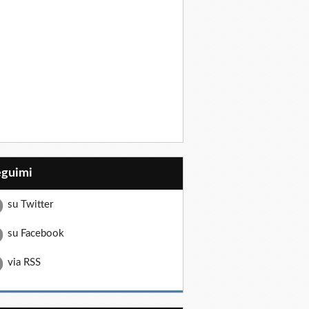
eguimi
su Twitter
su Facebook
via RSS