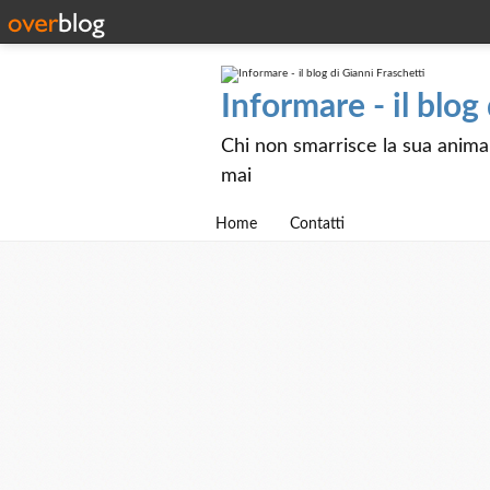
Informare - il blog
Chi non smarrisce la sua anima e
mai
Home
Contatti