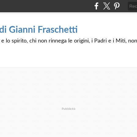
 di Gianni Fraschetti
 lo spirito, chi non rinnega le origini, i Padri e i Miti, n
Pubblicità