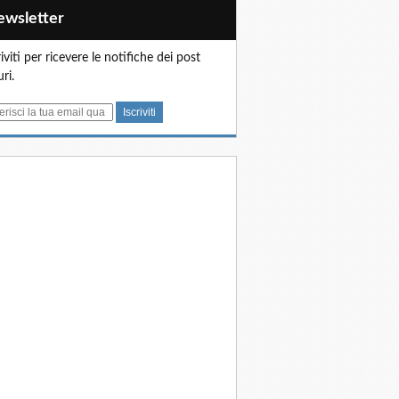
Newsletter
riviti per ricevere le notifiche dei post
uri.