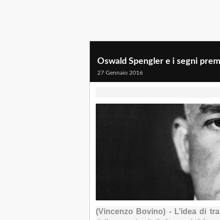
Oswald Spengler e i segni prem
27 Gennaio 2016
(Vincenzo Bovino) - L’idea di tr