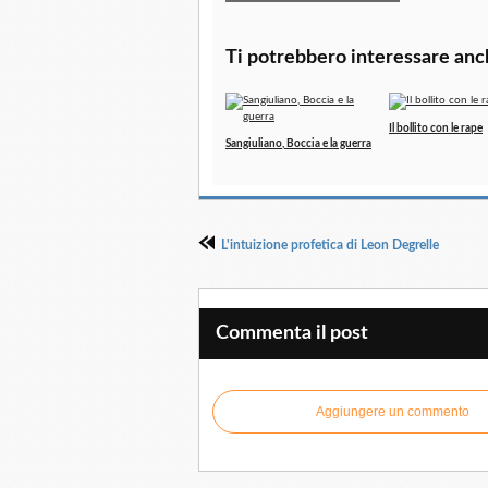
Ti potrebbero interessare anc
Il bollito con le rape
Sangiuliano, Boccia e la guerra
L'intuizione profetica di Leon Degrelle
Commenta il post
Aggiungere un commento