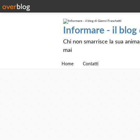
Informare - il blog
Chi non smarrisce la sua anima e
mai
Home
Contatti