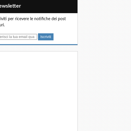
Newsletter
riviti per ricevere le notifiche dei post
uri.