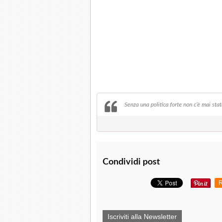
Senza una politica forte non c’è mai sta
Condividi post
R
Iscriviti alla Newsletter