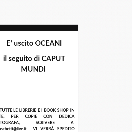
E' uscito OCEANI
il seguito di CAPUT
MUNDI
 TUTTE LE LIBRERIE E I BOOK SHOP IN
ETE, PER COPIE CON DEDICA
UTOGRAFA, SCRIVERE A
raschetti@live.it VI VERRÀ SPEDITO