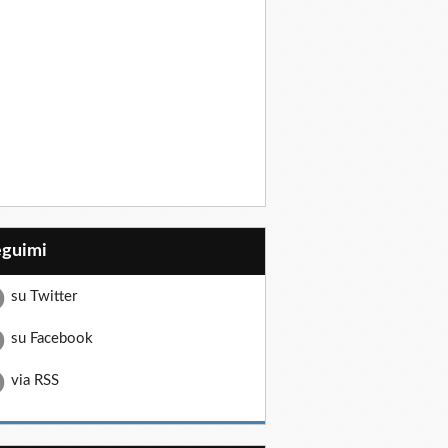
eguimi
su Twitter
su Facebook
via RSS