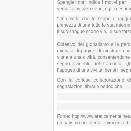
Spengler non indica i motivi per i 
verso la civilizzazione; egli si espri
“
Una volta che lo scopo è raggiun
pienezza di una tutte le sua interne p
il suo sangue scorre via, le sue for
Obiettivo del globalismo è la perdi
migliaia di pagine di mostrare com
vitale a una civiltà, consentendone
segno evidente del tramonto. Qu
l’apogeo di una civiltà, bensì il segn
Con la cortese collaborazione del
segnalazioni librarie periodiche.
Fonte: http://www.ereticamente.net/
globalismo-occidentale-vincenzo-b