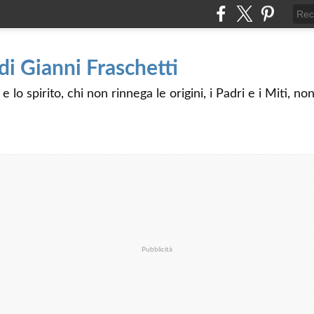
 di Gianni Fraschetti
 lo spirito, chi non rinnega le origini, i Padri e i Miti, n
Pubblicità