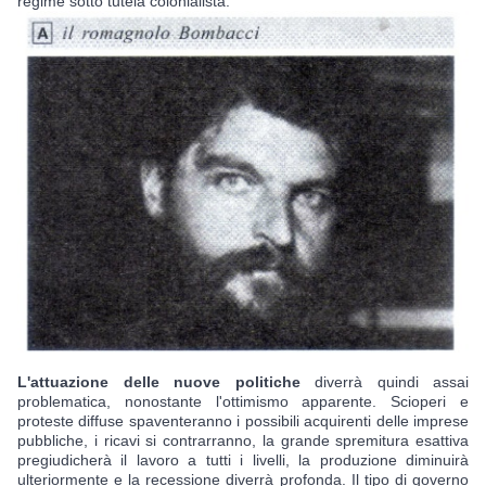
regime sotto tutela colonialista.
L'attuazione delle nuove politiche
 diverrà quindi assai 
problematica, nonostante l'ottimismo apparente. Scioperi e 
proteste diffuse spaventeranno i possibili acquirenti delle imprese 
pubbliche, i ricavi si contrarranno, la grande spremitura esattiva 
pregiudicherà il lavoro a tutti i livelli, la produzione diminuirà 
ulteriormente e la recessione diverrà profonda. Il tipo di governo 