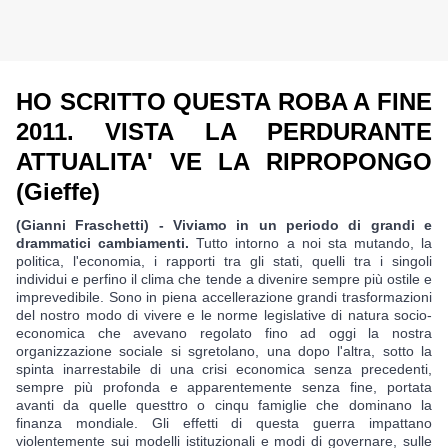
HO SCRITTO QUESTA ROBA A FINE 
2011. VISTA LA PERDURANTE 
ATTUALITA' VE LA RIPROPONGO 
(Gieffe)
(Gianni Fraschetti) - Viviamo in un periodo di grandi e 
drammatici cambiamenti.
 Tutto intorno a noi sta mutando, la 
politica, l'economia, i rapporti tra gli stati, quelli tra i singoli 
individui e perfino il clima che tende a divenire sempre più ostile e 
imprevedibile. Sono in piena accellerazione grandi trasformazioni 
del nostro modo di vivere e le norme legislative di natura socio-
economica che avevano regolato fino ad oggi la nostra 
organizzazione sociale si sgretolano, una dopo l'altra, sotto la 
spinta inarrestabile di una crisi economica senza precedenti, 
sempre più profonda e apparentemente senza fine, portata 
avanti da quelle questtro o cinqu famiglie che dominano la 
finanza mondiale. Gli effetti di questa guerra impattano 
violentemente sui modelli istituzionali e modi di governare, sulle 