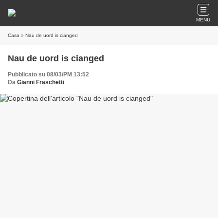
MENU
Casa
» Nau de uord is cianged
Nau de uord is cianged
Pubblicato su 08/03/PM 13:52
Da
Gianni Fraschetti