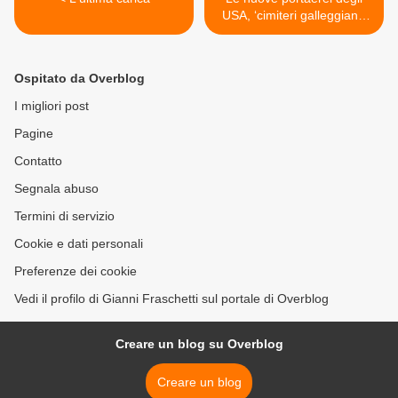
USA, ‘cimiteri galleggianti’
da 15 miliardi di dollari? >
Ospitato da Overblog
I migliori post
Pagine
Contatto
Segnala abuso
Termini di servizio
Cookie e dati personali
Preferenze dei cookie
Vedi il profilo di Gianni Fraschetti sul portale di Overblog
Creare un blog su Overblog
Creare un blog