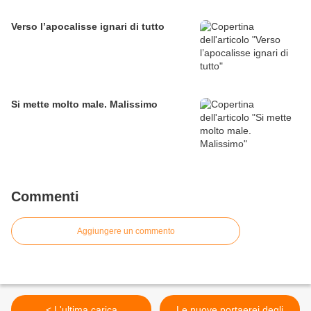
Verso l’apocalisse ignari di tutto
Si mette molto male. Malissimo
Commenti
Aggiungere un commento
< L'ultima carica
Le nuove portaerei degli