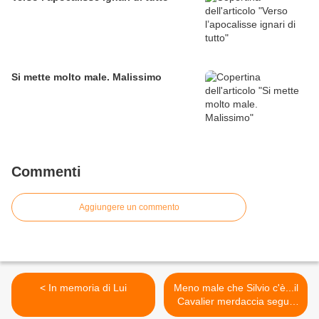
Si mette molto male. Malissimo
Commenti
Aggiungere un commento
< In memoria di Lui
Meno male che Silvio c'è...il
Cavalier merdaccia segue
le orme di Fini >