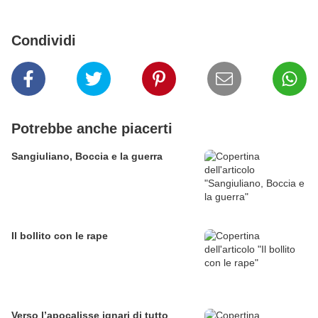
Condividi
Potrebbe anche piacerti
Sangiuliano, Boccia e la guerra
Il bollito con le rape
Verso l’apocalisse ignari di tutto