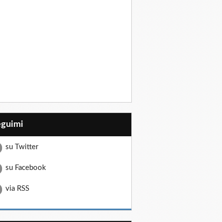
eguimi
su Twitter
su Facebook
via RSS