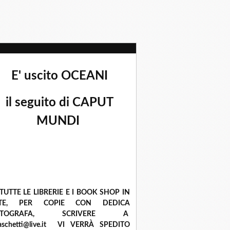
E' uscito OCEANI
il seguito di CAPUT
MUNDI
 TUTTE LE LIBRERIE E I BOOK SHOP IN
ETE, PER COPIE CON DEDICA
UTOGRAFA, SCRIVERE A
raschetti@live.it VI VERRÀ SPEDITO