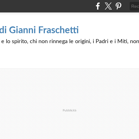
 di Gianni Fraschetti
 lo spirito, chi non rinnega le origini, i Padri e i Miti, n
Pubblicità