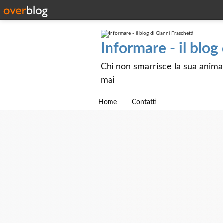
Informare - il blog
Chi non smarrisce la sua anima e
mai
Home
Contatti