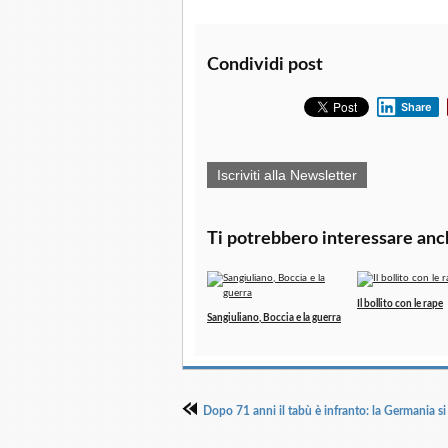
Condividi post
Share
Iscriviti alla Newsletter
Ti potrebbero interessare anc
Il bollito con le rape
Sangiuliano, Boccia e la guerra
Dopo 71 anni il tabù è infranto: la Germania si 