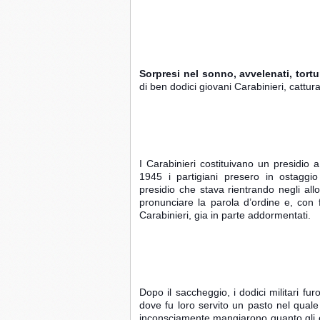
Sorpresi nel sonno, avvelenati, tortu
di ben dodici giovani Carabinieri, catturati
I Carabinieri costituivano un presidio a 
1945 i partigiani presero in ostagg
presidio che stava rientrando negli allo
pronunciare la parola d’ordine e, con fac
Carabinieri, gia in parte addormentati.
Dopo il saccheggio, i dodici militari furo
dove fu loro servito un pasto nel quale
inconsciamente mangiarono quanto gli er