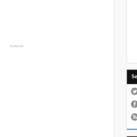
Pubblicità
S