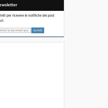
Newsletter
riviti per ricevere le notifiche dei post
uri.